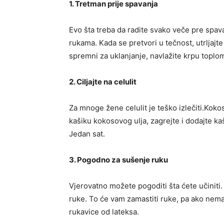
1. Tretman prije spavanja
Evo šta treba da radite svako veče pre spava
rukama. Kada se pretvori u tečnost, utrljajt
spremni za uklanjanje, navlažite krpu toplom
2. Ciljajte na celulit
Za mnoge žene celulit je teško izlečiti.Kok
kašiku kokosovog ulja, zagrejte i dodajte ka
Jedan sat.
3. Pogodno za sušenje ruku
Vjerovatno možete pogoditi šta ćete učiniti. U
ruke. To će vam zamastiti ruke, pa ako nema
rukavice od lateksa.