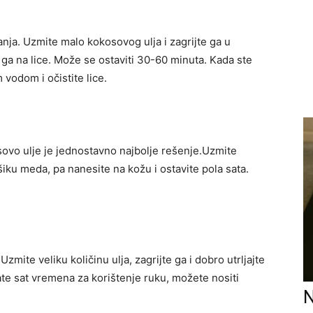
nja. Uzmite malo kokosovog ulja i zagrijte ga u
e ga na lice. Može se ostaviti 30-60 minuta. Kada ste
 vodom i očistite lice.
osovo ulje je jednostavno najbolje rešenje.Uzmite
šiku meda, pa nanesite na kožu i ostavite pola sata.
zmite veliku količinu ulja, zagrijte ga i dobro utrljajte
te sat vremena za korištenje ruku, možete nositi
N