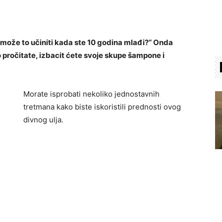
 može to učiniti kada ste 10 godina mlađi?“ Onda
 pročitate, izbacit ćete svoje skupe šampone i
Morate isprobati nekoliko jednostavnih
tretmana kako biste iskoristili prednosti ovog
divnog ulja.