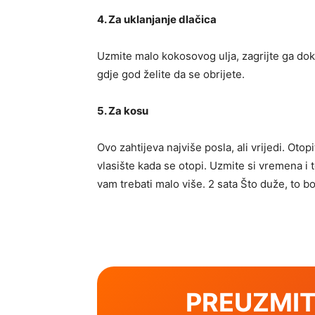
4. Za uklanjanje dlačica
Uzmite malo kokosovog ulja, zagrijte ga dok s
gdje god želite da se obrijete.
5. Za kosu
Ovo zahtijeva najviše posla, ali vrijedi. Oto
vlasište kada se otopi. Uzmite si vremena i
vam trebati malo više. 2 sata Što duže, to bo
PREUZMIT