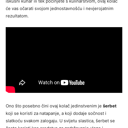
iskusni kuhar ili tek počinjete s kulinarstvom, ovaj kolač
će vas očarati svojom jednostavnošću i nevjerojatnim
rezultatom.
Ono što posebno čini ovaj kolač jedinstvenim je
šerbet
koji se koristi za natapanje, a koji dodaje sočnost i
slatkoću svakom zalogaju. U svijetu slastica, šerbet se