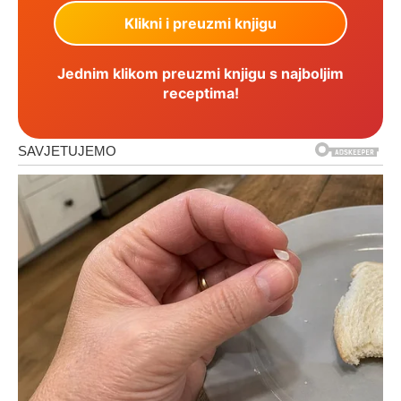
Jednim klikom preuzmi knjigu s najboljim
receptima!