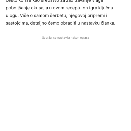
često koristi kao sredstvo za zadržavanje vlage i
poboljšanje okusa, a u ovom receptu on igra ključnu
ulogu. Više o samom šerbetu, njegovoj pripremi i
sastojcima, detaljno ćemo obraditi u nastavku članka.
Sadržaj se nastavlja nakon oglasa