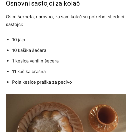
Osnovni sastojci za kolač
Osim šerbeta, naravno, za sam kolač su potrebni sljedeći
sastojci:
10 jaja
10 kašika šećera
1 kesica vanilin šećera
11 kašika brašna
Pola kesice praška za pecivo