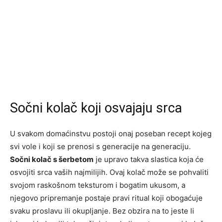
Sočni kolač koji osvajaju srca
U svakom domaćinstvu postoji onaj poseban recept kojeg
svi vole i koji se prenosi s generacije na generaciju.
Sočni kolač s šerbetom
je upravo takva slastica koja će
osvojiti srca vaših najmilijih. Ovaj kolač može se pohvaliti
svojom raskošnom teksturom i bogatim ukusom, a
njegovo pripremanje postaje pravi ritual koji obogaćuje
svaku proslavu ili okupljanje. Bez obzira na to jeste li