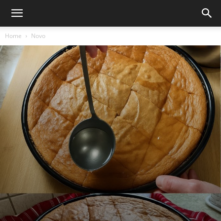
Home
Novo