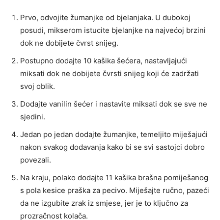
Prvo, odvojite žumanjke od bjelanjaka. U dubokoj
posudi, mikserom istucite bjelanjke na najvećoj brzini
dok ne dobijete čvrst snijeg.
Postupno dodajte 10 kašika šećera, nastavljajući
miksati dok ne dobijete čvrsti snijeg koji će zadržati
svoj oblik.
Dodajte vanilin šećer i nastavite miksati dok se sve ne
sjedini.
Jedan po jedan dodajte žumanjke, temeljito miješajući
nakon svakog dodavanja kako bi se svi sastojci dobro
povezali.
Na kraju, polako dodajte 11 kašika brašna pomiješanog
s pola kesice praška za pecivo. Miješajte ručno, pazeći
da ne izgubite zrak iz smjese, jer je to ključno za
prozračnost kolača.