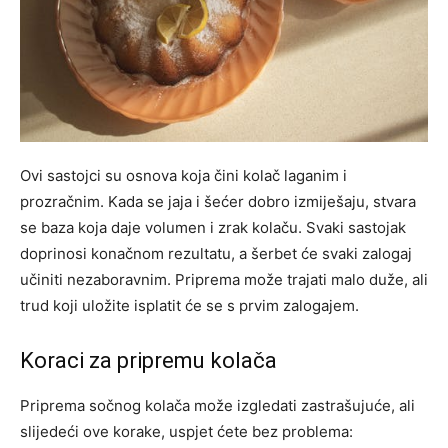
Ovi sastojci su osnova koja čini kolač laganim i
prozračnim. Kada se jaja i šećer dobro izmiješaju, stvara
se baza koja daje volumen i zrak kolaču. Svaki sastojak
doprinosi konačnom rezultatu, a šerbet će svaki zalogaj
učiniti nezaboravnim. Priprema može trajati malo duže, ali
trud koji uložite isplatit će se s prvim zalogajem.
Koraci za pripremu kolača
Priprema sočnog kolača može izgledati zastrašujuće, ali
slijedeći ove korake, uspjet ćete bez problema: