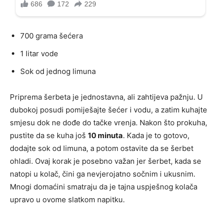
700 grama šećera
1 litar vode
Sok od jednog limuna
Priprema šerbeta je jednostavna, ali zahtijeva pažnju. U
dubokoj posudi pomiješajte šećer i vodu, a zatim kuhajte
smjesu dok ne dođe do tačke vrenja. Nakon što prokuha,
pustite da se kuha još
10 minuta
. Kada je to gotovo,
dodajte sok od limuna, a potom ostavite da se šerbet
ohladi. Ovaj korak je posebno važan jer šerbet, kada se
natopi u kolač, čini ga nevjerojatno sočnim i ukusnim.
Mnogi domaćini smatraju da je tajna uspješnog kolača
upravo u ovome slatkom napitku.