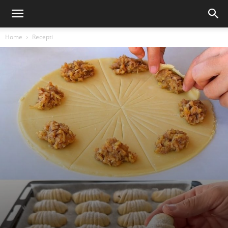
Home
Recepti