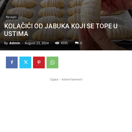
Recepti
KOLAČIĆI OD JABUKA KOJI SE TOPE U
USTIMA
By
Admin
-
August 23, 2024
4595
0
Oglasi - Advertisement