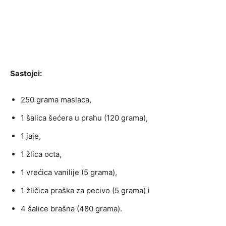
Sastojci:
250 grama maslaca,
1 šalica šećera u prahu (120 grama),
1 jaje,
1 žlica octa,
1 vrećica vanilije (5 grama),
1 žličica praška za pecivo (5 grama) i
4 šalice brašna (480 grama).