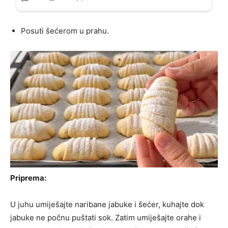
Posuti šećerom u prahu.
Priprema:
U juhu umiješajte naribane jabuke i šećer, kuhajte dok
jabuke ne počnu puštati sok. Zatim umiješajte orahe i