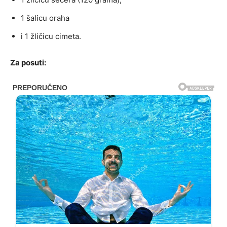
1 šalicu oraha
i 1 žličicu cimeta.
Za posuti: