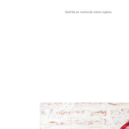
Sadržaj se nastavlja nakon oglasa