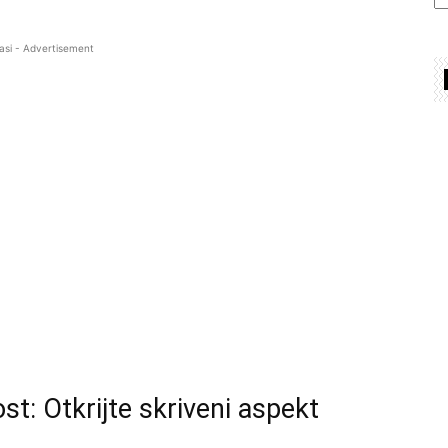
asi - Advertisement
st: Otkrijte skriveni aspekt