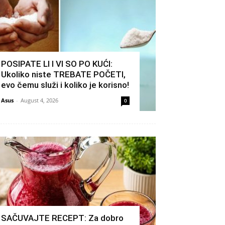
POSIPATE LI I VI SO PO KUĆI:
Ukoliko niste TREBATE POČETI,
evo čemu služi i koliko je korisno!
Asus
-
August 4, 2026
0
SAČUVAJTE RECEPT: Za dobro