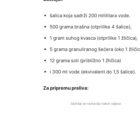
šalica koja sadrži 200 mililitara vode.
500 grama brašna (otprilike 4 šalice),
1 gram suhog kvasca (otprilike 1 žličica),
5 grama granuliranog šećera (oko 1 žličic
12 grama soli (približno 1 žličica)
i 300 ml vode (ekvivalent do 1,5 šalice).
Za pripremu preliva:
Sadržaj se nastavlja nakon oglasa