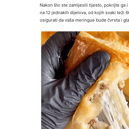
Nakon što ste zamijesili tijesto, pokrijte ga 
na 12 jednakih dijelova, od kojih svaki teži 
osigurati da vaša meringue bude čvrsta i glat