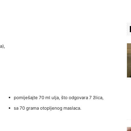
a),
pomiješajte 70 ml ulja, što odgovara 7 žlica,
sa 70 grama otopljenog maslaca.