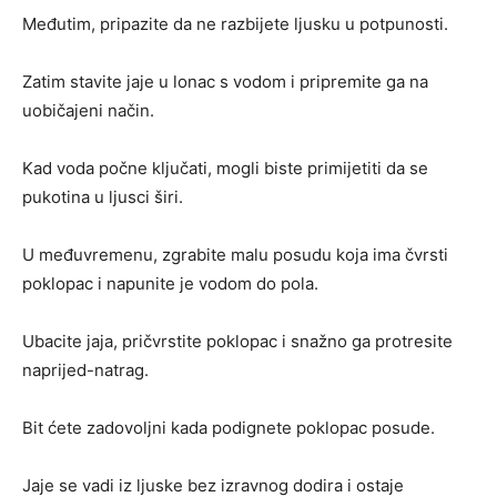
Međutim, pripazite da ne razbijete ljusku u potpunosti.
Zatim stavite jaje u lonac s vodom i pripremite ga na
uobičajeni način.
Kad voda počne ključati, mogli biste primijetiti da se
pukotina u ljusci širi.
U međuvremenu, zgrabite malu posudu koja ima čvrsti
poklopac i napunite je vodom do pola.
Ubacite jaja, pričvrstite poklopac i snažno ga protresite
naprijed-natrag.
Bit ćete zadovoljni kada podignete poklopac posude.
Jaje se vadi iz ljuske bez izravnog dodira i ostaje