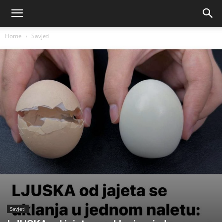
Home
Savjeti
Savjeti