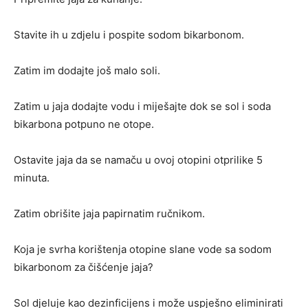
Stavite ih u zdjelu i pospite sodom bikarbonom.
Zatim im dodajte još malo soli.
Zatim u jaja dodajte vodu i miješajte dok se sol i soda
bikarbona potpuno ne otope.
Ostavite jaja da se namaču u ovoj otopini otprilike 5
minuta.
Zatim obrišite jaja papirnatim ručnikom.
Koja je svrha korištenja otopine slane vode sa sodom
bikarbonom za čišćenje jaja?
Sol djeluje kao dezinficijens i može uspješno eliminirati