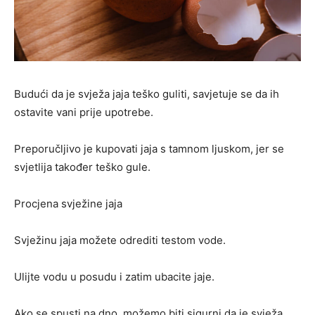
Budući da je svježa jaja teško guliti, savjetuje se da ih
ostavite vani prije upotrebe.
Preporučljivo je kupovati jaja s tamnom ljuskom, jer se
svjetlija također teško gule.
Procjena svježine jaja
Svježinu jaja možete odrediti testom vode.
Ulijte vodu u posudu i zatim ubacite jaje.
Ako se spusti na dno, možemo biti sigurni da je svježa.