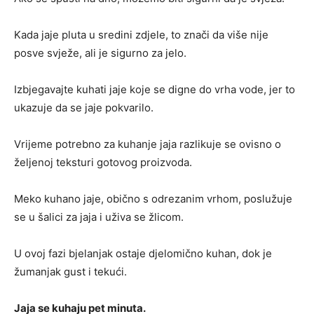
Kada jaje pluta u sredini zdjele, to znači da više nije
posve svježe, ali je sigurno za jelo.
Izbjegavajte kuhati jaje koje se digne do vrha vode, jer to
ukazuje da se jaje pokvarilo.
Vrijeme potrebno za kuhanje jaja razlikuje se ovisno o
željenoj teksturi gotovog proizvoda.
Meko kuhano jaje, obično s odrezanim vrhom, poslužuje
se u šalici za jaja i uživa se žlicom.
U ovoj fazi bjelanjak ostaje djelomično kuhan, dok je
žumanjak gust i tekući.
Jaja se kuhaju pet minuta.