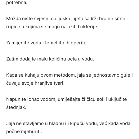
potrebna.
Možda niste svjesni da ljuska jajeta sadrži brojne sitne
rupice u kojima se mogu nalaziti bakterije.
Zamijenite vodu i temeljito ih operite.
Zatim dodajte malu količinu octa u vodu.
Kada se kuhaju ovom metodom, jaja se jednostavno gule i
čuvaju svoje hranjive tvari.
Napunite lonac vodom, umiješajte žličicu soli i uključite
štednjak.
Jaja ne stavljamo u hladnu ili kipuću vodu, već kada voda
počne mjehuriti.