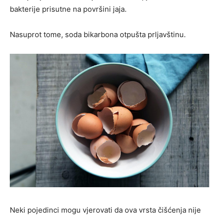
bakterije prisutne na površini jaja.
Nasuprot tome, soda bikarbona otpušta prljavštinu.
Neki pojedinci mogu vjerovati da ova vrsta čišćenja nije