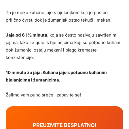
To je meko kuhano jaje s bjelanjkom koji je postao
prilično čvrst, dok je žumanjak ostao tekući i mekan.
Jaja od 6 i ½ minuta
, koja se često nazivaju savršenim
jajima, lako se gule, s bjelanjcima koji su potpuno kuhani
dok žumanjci ostaju mekani i blago kremaste
konzistencije.
10 minuta za jaja: Kuhano jaje s potpuno kuhanim
bjelanjcima i žumanjcima.
Želimo vam puno sreće i zabavite se!
PREUZMITE BESPLATNO!