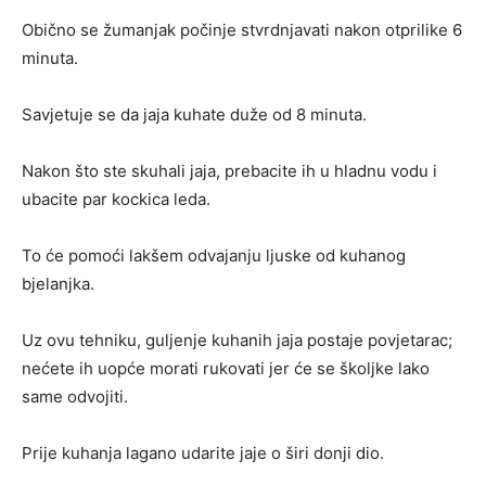
Obično se žumanjak počinje stvrdnjavati nakon otprilike 6
minuta.
Savjetuje se da jaja kuhate duže od 8 minuta.
Nakon što ste skuhali jaja, prebacite ih u hladnu vodu i
ubacite par kockica leda.
To će pomoći lakšem odvajanju ljuske od kuhanog
bjelanjka.
Uz ovu tehniku, guljenje kuhanih jaja postaje povjetarac;
nećete ih uopće morati rukovati jer će se školjke lako
same odvojiti.
Prije kuhanja lagano udarite jaje o širi donji dio.