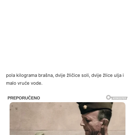
pola kilograma brašna, dvije žličice soli, dvije žlice ulja i
malo vruće vode.