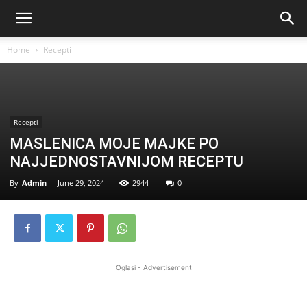
Home
Recepti
Recepti
MASLENICA MOJE MAJKE PO
NAJJEDNOSTAVNIJOM RECEPTU
By
Admin
-
June 29, 2024
2944
0
Oglasi - Advertisement