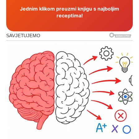
Jednim klikom preuzmi knjigu s najboljim
receptima!