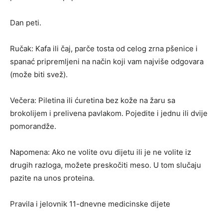
Dan peti.
Ručak: Kafa ili čaj, parče tosta od celog zrna pšenice i
spanać pripremljeni na način koji vam najviše odgovara
(može biti svež).
Večera: Piletina ili ćuretina bez kože na žaru sa
brokolijem i prelivena pavlakom. Pojedite i jednu ili dvije
pomorandže.
Napomena: Ako ne volite ovu dijetu ili je ne volite iz
drugih razloga, možete preskočiti meso. U tom slučaju
pazite na unos proteina.
Pravila i jelovnik 11-dnevne medicinske dijete