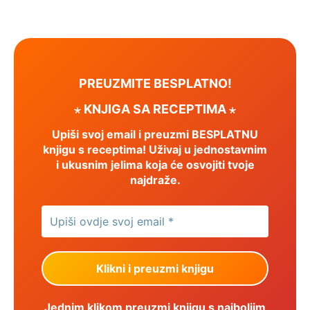
PREUZMITE BESPLATNO!
⋆ KNJIGA SA RECEPTIMA ⋆
Upiši svoj email i preuzmi BESPLATNU
knjigu s receptima! Uživaj u jednostavnim
i ukusnim jelima koja će osvojiti tvoje
najdraže.
Jednim klikom preuzmi knjigu s najboljim