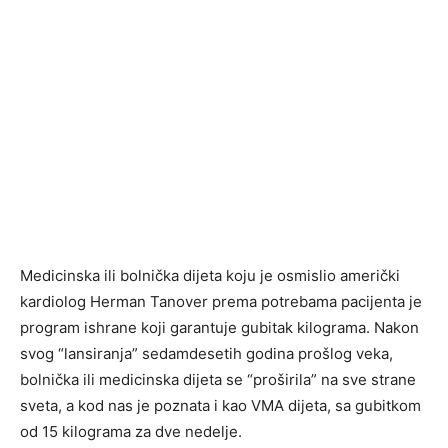
Medicinska ili bolnička dijeta koju je osmislio američki
kardiolog Herman Tanover prema potrebama pacijenta je
program ishrane koji garantuje gubitak kilograma. Nakon
svog “lansiranja” sedamdesetih godina prošlog veka,
bolnička ili medicinska dijeta se “proširila” na sve strane
sveta, a kod nas je poznata i kao VMA dijeta, sa gubitkom
od 15 kilograma za dve nedelje.