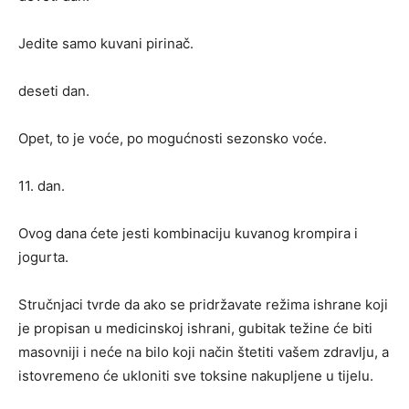
Jedite samo kuvani pirinač.
deseti dan.
Opet, to je voće, po mogućnosti sezonsko voće.
11. dan.
Ovog dana ćete jesti kombinaciju kuvanog krompira i
jogurta.
Stručnjaci tvrde da ako se pridržavate režima ishrane koji
je propisan u medicinskoj ishrani, gubitak težine će biti
masovniji i neće na bilo koji način štetiti vašem zdravlju, a
istovremeno će ukloniti sve toksine nakupljene u tijelu.