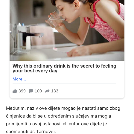
Međutim, naziv ove dijete mogao je nastati samo zbog
činjenice da bi se u određenim slučajevima mogla
primijeniti u ovoj ustanovi, ali autor ove dijete je
spomenuti dr. Tarnover.