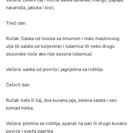
narandža, jabuka i kivi).
Treći dan.
Ručak: Salata od lososa sa limunom i malo maslinovog
ulja (ili salata od tunjevine) i lubenica (ili neko drugo
sezonsko voće ako nije sezona lubenica).
Večera: salata od povrća i jagnjetina sa roštilja.
Četvrti dan.
Ručak: kafa ili čaj, dva kuvana jaja, zelena salata i ceo
komad hleba.
Večera: piletina sa roštilja, spanać na pari ili drugo kuvano
povrće i sveža paprika.