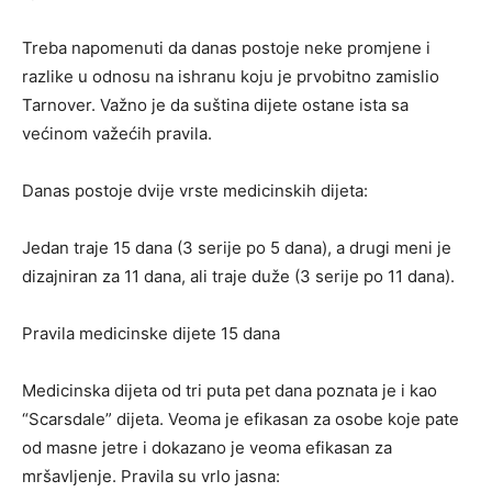
Treba napomenuti da danas postoje neke promjene i
razlike u odnosu na ishranu koju je prvobitno zamislio
Tarnover. Važno je da suština dijete ostane ista sa
većinom važećih pravila.
Danas postoje dvije vrste medicinskih dijeta:
Jedan traje 15 dana (3 serije po 5 dana), a drugi meni je
dizajniran za 11 dana, ali traje duže (3 serije po 11 dana).
Pravila medicinske dijete 15 dana
Medicinska dijeta od tri puta pet dana poznata je i kao
“Scarsdale” dijeta. Veoma je efikasan za osobe koje pate
od masne jetre i dokazano je veoma efikasan za
mršavljenje. Pravila su vrlo jasna: