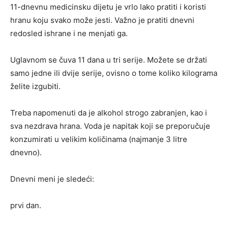
11-dnevnu medicinsku dijetu je vrlo lako pratiti i koristi
hranu koju svako može jesti. Važno je pratiti dnevni
redosled ishrane i ne menjati ga.
Uglavnom se čuva 11 dana u tri serije. Možete se držati
samo jedne ili dvije serije, ovisno o tome koliko kilograma
želite izgubiti.
Treba napomenuti da je alkohol strogo zabranjen, kao i
sva nezdrava hrana. Voda je napitak koji se preporučuje
konzumirati u velikim količinama (najmanje 3 litre
dnevno).
Dnevni meni je sledeći:
prvi dan.