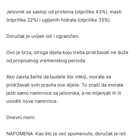
Jelovnik se sastoji od proteina (otprilike 43%), masti
(otprilike 22%) i ugljenih hidrata (otprilike 35%).
Doručak je uvijek isti i ograničen.
Ovo je brza, stroga dijeta koju treba pridržavati ne duže
od propisanog vremenskog perioda.
Ako zaista želite da budete što vitkiji, morate se
pridržavati svih pravila ove dijete. To znači da morate
jesti samo namirnice sa jelovnika, a ne mijenjati ih ili
uvoditi nove namirnice.
Dnevni meni:
NAPOMENA: Kao što je već spomenuto, doručak je isti