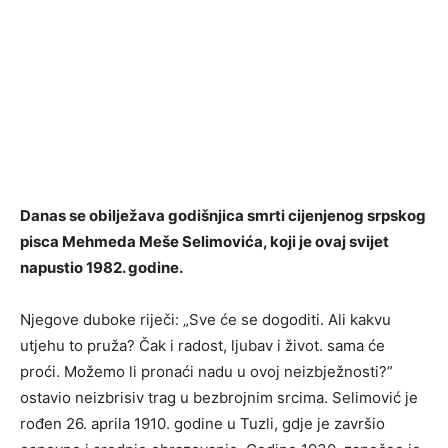
Danas se obilježava godišnjica smrti cijenjenog srpskog
pisca Mehmeda Meše Selimovića, koji je ovaj svijet
napustio 1982. godine.
Njegove duboke riječi: „Sve će se dogoditi. Ali kakvu
utjehu to pruža? Čak i radost, ljubav i život. sama će
proći. Možemo li pronaći nadu u ovoj neizbježnosti?”
ostavio neizbrisiv trag u bezbrojnim srcima. Selimović je
rođen 26. aprila 1910. godine u Tuzli, gdje je završio