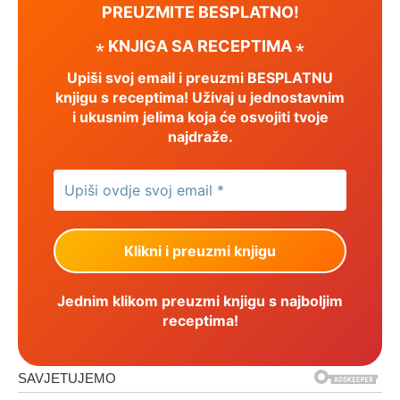
PREUZMITE BESPLATNO!
⋆ KNJIGA SA RECEPTIMA ⋆
Upiši svoj email i preuzmi BESPLATNU
knjigu s receptima! Uživaj u jednostavnim
i ukusnim jelima koja će osvojiti tvoje
najdraže.
Jednim klikom preuzmi knjigu s najboljim
receptima!