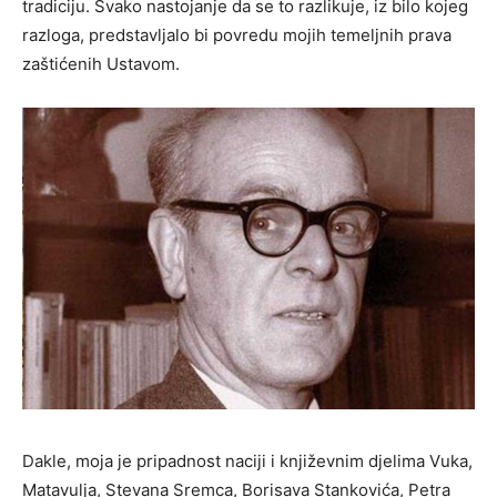
tradiciju. Svako nastojanje da se to razlikuje, iz bilo kojeg
razloga, predstavljalo bi povredu mojih temeljnih prava
zaštićenih Ustavom.
Dakle, moja je pripadnost naciji i književnim djelima Vuka,
Matavulja, Stevana Sremca, Borisava Stankovića, Petra