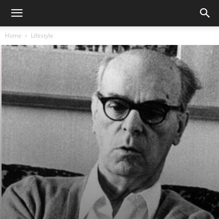
Home
Lifestyle