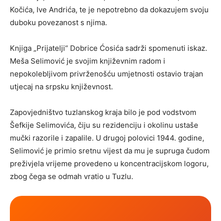
Kočića, Ive Andrića, te je nepotrebno da dokazujem svoju
duboku povezanost s njima.
Knjiga „Prijatelji“ Dobrice Ćosića sadrži spomenuti iskaz.
Meša Selimović je svojim književnim radom i
nepokolebljivom privrženošću umjetnosti ostavio trajan
utjecaj na srpsku književnost.
Zapovjedništvo tuzlanskog kraja bilo je pod vodstvom
Šefkije Selimovića, čiju su rezidenciju i okolinu ustaše
mučki razorile i zapalile. U drugoj polovici 1944. godine,
Selimović je primio sretnu vijest da mu je supruga čudom
preživjela vrijeme provedeno u koncentracijskom logoru,
zbog čega se odmah vratio u Tuzlu.