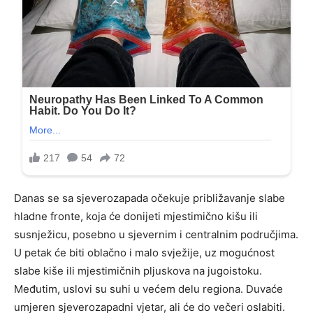
Danas se sa sjeverozapada očekuje približavanje slabe
hladne fronte, koja će donijeti mjestimično kišu ili
susnježicu, posebno u sjevernim i centralnim područjima.
U petak će biti oblačno i malo svježije, uz mogućnost
slabe kiše ili mjestimičnih pljuskova na jugoistoku.
Međutim, uslovi su suhi u većem delu regiona. Duvaće
umjeren sjeverozapadni vjetar, ali će do večeri oslabiti.