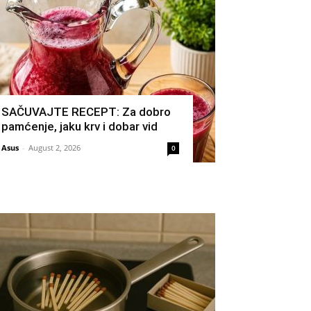
SAČUVAJTE RECEPT: Za dobro
pamćenje, jaku krv i dobar vid
Asus
-
August 2, 2026
0