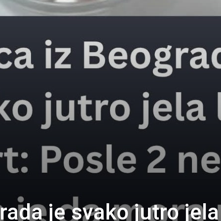
rada je svako jutro jela