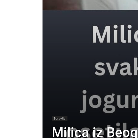
Zdravlje
Milica iz Beog