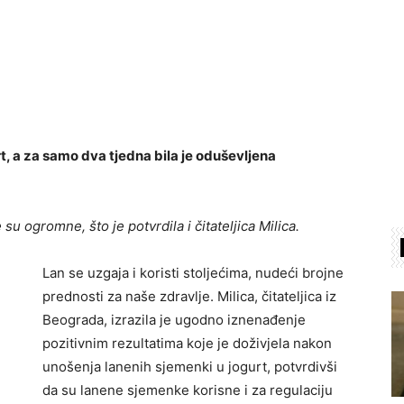
rt, a za samo dva tjedna bila je oduševljena
u ogromne, što je potvrdila i čitateljica Milica.
Lan se uzgaja i koristi stoljećima, nudeći brojne
prednosti za naše zdravlje. Milica, čitateljica iz
Beograda, izrazila je ugodno iznenađenje
pozitivnim rezultatima koje je doživjela nakon
unošenja lanenih sjemenki u jogurt, potvrdivši
da su lanene sjemenke korisne i za regulaciju