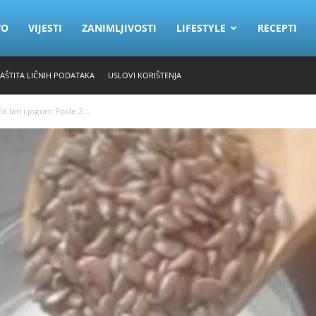
VO
VIJESTI
ZANIMLJIVOSTI
LIFESTYLE
RECEPTI
ZAŠTITA LIČNIH PODATAKA
USLOVI KORIŠTENJA
a lan i jogurt: Posle 2...