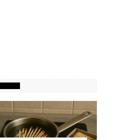
Izdvojeno