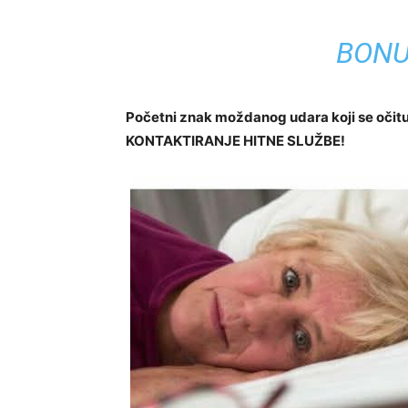
BONU
Početni znak moždanog udara koji se oč
KONTAKTIRANJE HITNE SLUŽBE!