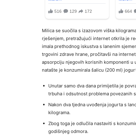
Milica se suočila s izazovom viška kilograma 
rješenjem, pretražujući internet otkrila je
imala prethodnog iskustva s lanenim sjemenka
trgovini zdrave hrane, pročitavši na internet
apsorpciju njegovih korisnih komponenti u 
natašte je konzumirala šalicu (200 ml) jogur
Unutar samo dva dana primijetila je povr
trbuha i odsutnost problema povezanih s
Nakon dva tjedna uvođenja jogurta s lanom
kilograma.
Zbog toga je odlučila nastaviti s konzumi
godišnjeg odmora.