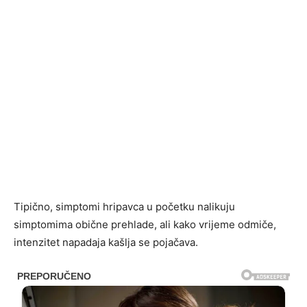
Tipično, simptomi hripavca u početku nalikuju
simptomima obične prehlade, ali kako vrijeme odmiče,
intenzitet napadaja kašlja se pojačava.