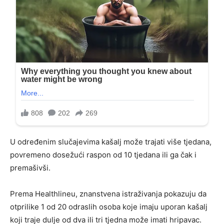
U određenim slučajevima kašalj može trajati više tjedana,
povremeno dosežući raspon od 10 tjedana ili ga čak i
premašivši.
Prema Healthlineu, znanstvena istraživanja pokazuju da
otprilike 1 od 20 odraslih osoba koje imaju uporan kašalj
koji traje dulje od dva ili tri tjedna može imati hripavac.