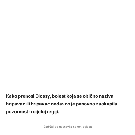
Kako prenosi Glossy, bolest koja se obično naziva
hripavac ili hripavac nedavno je ponovno zaokupila
pozornost u cijeloj regiji.
Sadržaj se nastavlja nakon oglasa