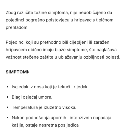
Zbog različite težine simptoma, nije neuobičajeno da
pojedinci pogrešno poistovjećuju hripavac s tipičnom
prehladom.
Pojedinci koji su prethodno bili cijepljeni ili zaraženi
hripavcem obično imaju blaže simptome, što naglašava
važnost stečene zaštite u ublažavanju ozbiljnosti bolesti.
SIMPTOMI:
Iscjedak iz nosa koji je tekući i rijedak.
Blagi osjećaj umora.
Temperatura je izuzetno visoka.
Nakon podnošenja upornih i intenzivnih napadaja
kašlja, ostaje nesretna posljedica