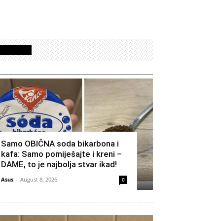
Izdvojeno
Samo OBIČNA soda bikarbona i
kafa: Samo pomiješajte i kreni –
DAME, to je najbolja stvar ikad!
Asus
-
August 8, 2026
0