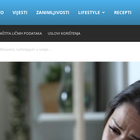
VO
VIJESTI
ZANIMLJIVOSTI
LIFESTYLE
RECEPTI
ZAŠTITA LIČNIH PODATAKA
USLOVI KORIŠTENJA
lizance, sumnjajući u svoje...