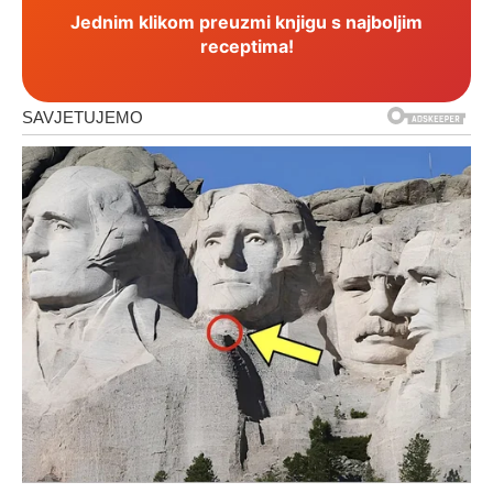
Jednim klikom preuzmi knjigu s najboljim
receptima!