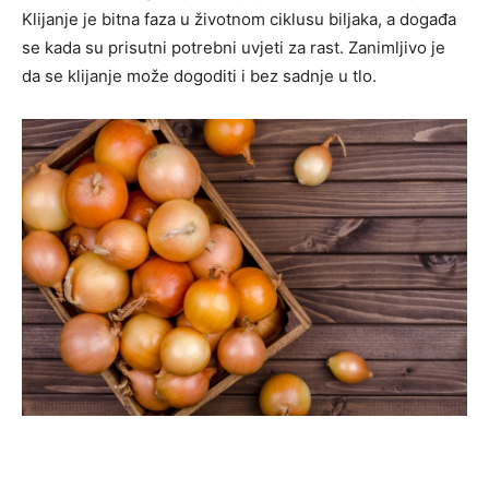
Klijanje je bitna faza u životnom ciklusu biljaka, a događa
se kada su prisutni potrebni uvjeti za rast. Zanimljivo je
da se klijanje može dogoditi i bez sadnje u tlo.