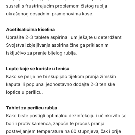
susreli s frustrirajućim problemom čistog rublja
ukrašenog dosadnim pramenovima kose.
Acetilsalicilna kiselina
Uprašite 2-3 tablete aspirina i umiješajte u deterdžent.
Svojstva izbjeljivanja aspirina čine ga prikladnim
isključivo za pranje bijelog rublja.
Lopte koje se koriste u tenisu
Kako se perje ne bi skupljalo tijekom pranja zimskih
kaputa ili popluna, jednostavno dodajte 2-3 teniske
loptice u perilicu.
Tablet za perilicu rublja
Kako biste postigli optimalnu dezinfekciju i učinkovito se
borili protiv kamenca, započnite proces pranja
postavljanjem temperature na 60 stupnjeva, čak i prije