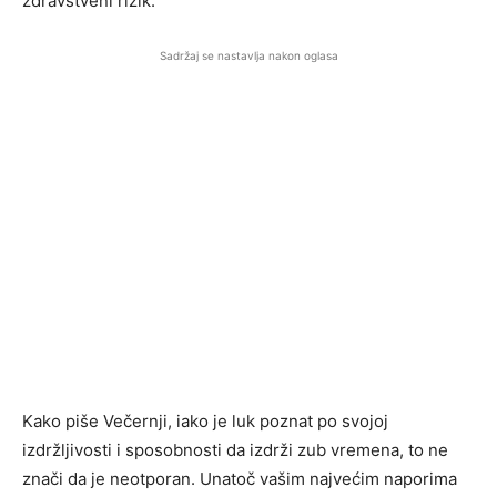
zdravstveni rizik.
Sadržaj se nastavlja nakon oglasa
Kako piše Večernji, iako je luk poznat po svojoj
izdržljivosti i sposobnosti da izdrži zub vremena, to ne
znači da je neotporan. Unatoč vašim najvećim naporima