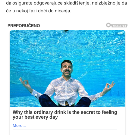
da osigurate odgovarajuće skladištenje, neizbježno je da
će u nekoj fazi doći do nicanja.