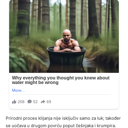
Prirodni proces klijanja nije isključiv samo za luk; također
se uočava u drugom povrću poput češnjaka i krumpira.