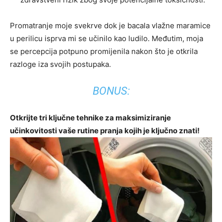
Promatranje moje svekrve dok je bacala vlažne maramice
u perilicu isprva mi se učinilo kao ludilo. Međutim, moja
se percepcija potpuno promijenila nakon što je otkrila
razloge iza svojih postupaka.
BONUS:
Otkrijte tri ključne tehnike za maksimiziranje
učinkovitosti vaše rutine pranja kojih je ključno znati!