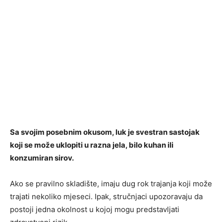
Sa svojim posebnim okusom, luk je svestran sastojak
koji se može uklopiti u razna jela, bilo kuhan ili
konzumiran sirov.
Ako se pravilno skladište, imaju dug rok trajanja koji može
trajati nekoliko mjeseci. Ipak, stručnjaci upozoravaju da
postoji jedna okolnost u kojoj mogu predstavljati