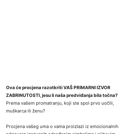
Ova će procjena razotkriti VAŠ PRIMARNI IZVOR
ZABRINUTOSTI, jesu li naša predviđanja bila točna?
Prema vašem promatranju, koji ste spol prvo uočili,
muškarca ili ženu?
Procjena vašeg uma o vama proizlazi iz emocionalnih