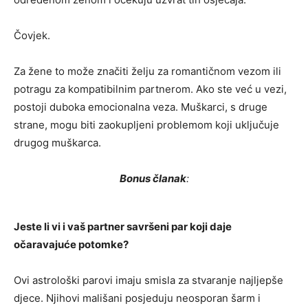
Čovjek.
Za žene to može značiti želju za romantičnom vezom ili
potragu za kompatibilnim partnerom. Ako ste već u vezi,
postoji duboka emocionalna veza. Muškarci, s druge
strane, mogu biti zaokupljeni problemom koji uključuje
drugog muškarca.
Bonus članak
:
Jeste li vi i vaš partner savršeni par koji daje
očaravajuće potomke?
Ovi astrološki parovi imaju smisla za stvaranje najljepše
djece. Njihovi mališani posjeduju neosporan šarm i