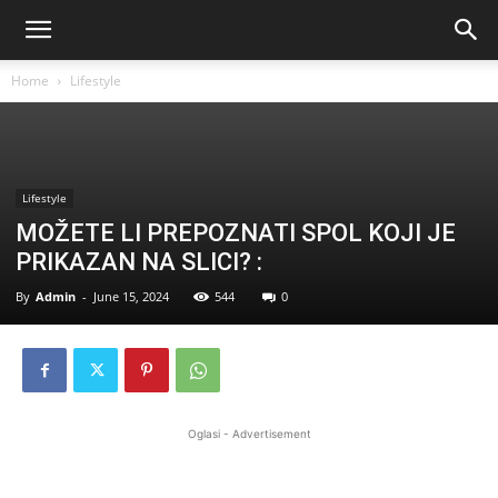
Home
Lifestyle
Lifestyle
MOŽETE LI PREPOZNATI SPOL KOJI JE
PRIKAZAN NA SLICI? :
By
Admin
-
June 15, 2024
544
0
Oglasi - Advertisement