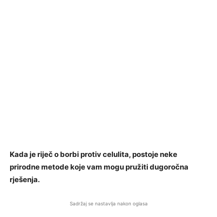
Kada je riječ o borbi protiv celulita, postoje neke
prirodne metode koje vam mogu pružiti dugoročna
rješenja.
Sadržaj se nastavlja nakon oglasa