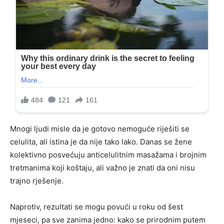
Mnogi ljudi misle da je gotovo nemoguće riješiti se
celulita, ali istina je da nije tako lako. Danas se žene
kolektivno posvećuju anticelulitnim masažama i brojnim
tretmanima koji koštaju, ali važno je znati da oni nisu
trajno rješenje.
Naprotiv, rezultati se mogu povući u roku od šest
mjeseci, pa sve zanima jedno: kako se prirodnim putem