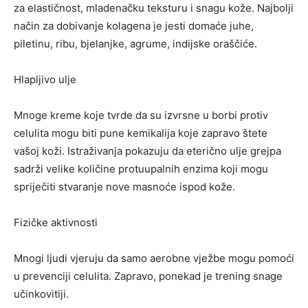
za elastičnost, mladenačku teksturu i snagu kože. Najbolji
način za dobivanje kolagena je jesti domaće juhe,
piletinu, ribu, bjelanjke, agrume, indijske oraščiće.
Hlapljivo ulje
Mnoge kreme koje tvrde da su izvrsne u borbi protiv
celulita mogu biti pune kemikalija koje zapravo štete
vašoj koži. Istraživanja pokazuju da eterično ulje grejpa
sadrži velike količine protuupalnih enzima koji mogu
spriječiti stvaranje nove masnoće ispod kože.
Fizičke aktivnosti
Mnogi ljudi vjeruju da samo aerobne vježbe mogu pomoći
u prevenciji celulita. Zapravo, ponekad je trening snage
učinkovitiji.