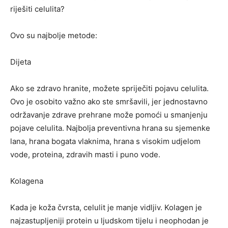
riješiti celulita?
Ovo su najbolje metode:
Dijeta
Ako se zdravo hranite, možete spriječiti pojavu celulita.
Ovo je osobito važno ako ste smršavili, jer jednostavno
održavanje zdrave prehrane može pomoći u smanjenju
pojave celulita. Najbolja preventivna hrana su sjemenke
lana, hrana bogata vlaknima, hrana s visokim udjelom
vode, proteina, zdravih masti i puno vode.
Kolagena
Kada je koža čvrsta, celulit je manje vidljiv. Kolagen je
najzastupljeniji protein u ljudskom tijelu i neophodan je