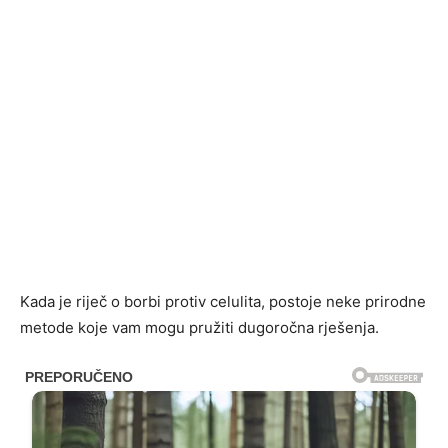
Kada je riječ o borbi protiv celulita, postoje neke prirodne
metode koje vam mogu pružiti dugoročna rješenja.