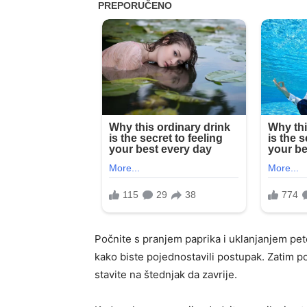
Počnite s pranjem paprika i uklanjanjem pete
kako biste pojednostavili postupak. Zatim po
stavite na štednjak da zavrije.