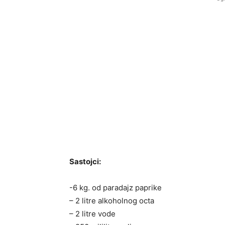
Sastojci:
-6 kg. od paradajz paprike
– 2 litre alkoholnog octa
– 2 litre vode