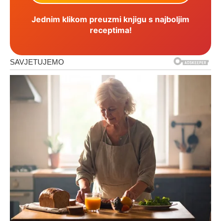
Jednim klikom preuzmi knjigu s najboljim
receptima!