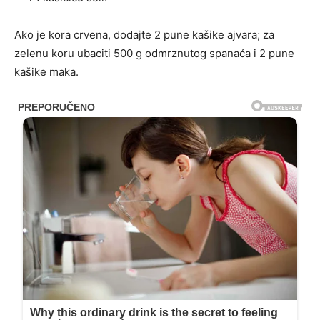
Ako je kora crvena, dodajte 2 pune kašike ajvara; za
zelenu koru ubaciti 500 g odmrznutog spanaća i 2 pune
kašike maka.