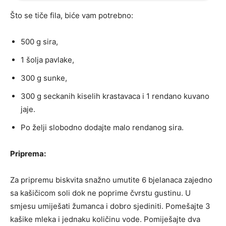
Što se tiče fila, biće vam potrebno:
500 g sira,
1 šolja pavlake,
300 g sunke,
300 g seckanih kiselih krastavaca i 1 rendano kuvano
jaje.
Po želji slobodno dodajte malo rendanog sira.
Priprema:
Za pripremu biskvita snažno umutite 6 bjelanaca zajedno
sa kašičicom soli dok ne poprime čvrstu gustinu. U
smjesu umiješati žumanca i dobro sjediniti. Pomešajte 3
kašike mleka i jednaku količinu vode. Pomiješajte dva