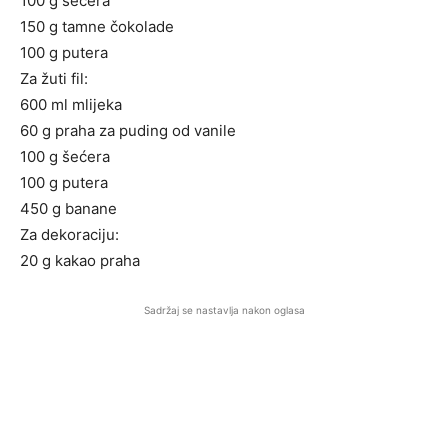
100 g šećera
150 g tamne čokolade
100 g putera
Za žuti fil:
600 ml mlijeka
60 g praha za puding od vanile
100 g šećera
100 g putera
450 g banane
Za dekoraciju:
20 g kakao praha
Sadržaj se nastavlja nakon oglasa