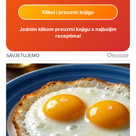
Jednim klikom preuzmi knjigu s najboljim
receptima!