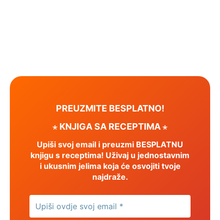
PREUZMITE BESPLATNO!
⋆ KNJIGA SA RECEPTIMA ⋆
Upiši svoj email i preuzmi BESPLATNU
knjigu s receptima! Uživaj u jednostavnim
i ukusnim jelima koja će osvojiti tvoje
najdraže.