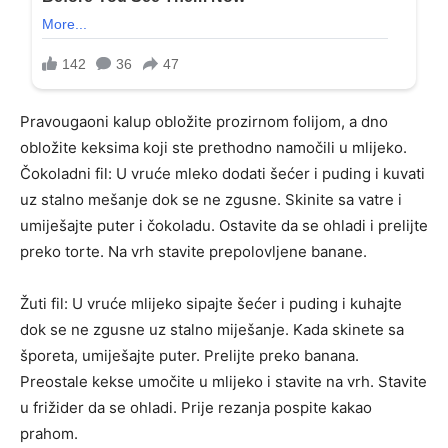
Pravougaoni kalup obložite prozirnom folijom, a dno
obložite keksima koji ste prethodno namočili u mlijeko.
Čokoladni fil: U vruće mleko dodati šećer i puding i kuvati
uz stalno mešanje dok se ne zgusne. Skinite sa vatre i
umiješajte puter i čokoladu. Ostavite da se ohladi i prelijte
preko torte. Na vrh stavite prepolovljene banane.
Žuti fil: U vruće mlijeko sipajte šećer i puding i kuhajte
dok se ne zgusne uz stalno miješanje. Kada skinete sa
šporeta, umiješajte puter. Prelijte preko banana.
Preostale kekse umočite u mlijeko i stavite na vrh. Stavite
u frižider da se ohladi. Prije rezanja pospite kakao
prahom.