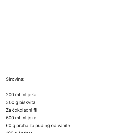
Sirovina:
200 ml mlijeka
300 g biskvita
Za čokoladni fil:
600 ml mlijeka
60 g praha za puding od vanile