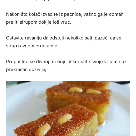
Nakon što kolač izvadite iz pećnice, važno ga je odmah
preliti sirupom dok je još vruć.
Ostavite ravaniju da odstoji nekoliko sati, pazeći da se
sirup ravnomjerno upije.
Prepustite se divnoj turkinji i iskoristite svoje vrijeme uz
prekrasan doživljaj.