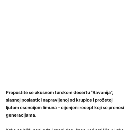
Prepustite se ukusnom turskom desertu “Ravanija”,
slasnoj poslastici napravljenoj od krupice i prožetoj
ljutom esencijom limuna – cijenjeni recept koji se prenosi
generacijama.