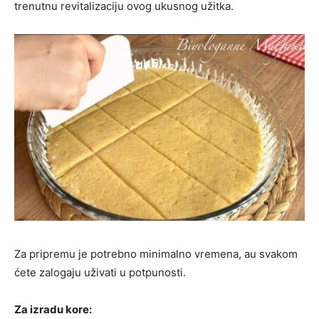
trenutnu revitalizaciju ovog ukusnog užitka.
Za pripremu je potrebno minimalno vremena, au svakom
ćete zalogaju uživati ​​u potpunosti.
Za izradu kore: