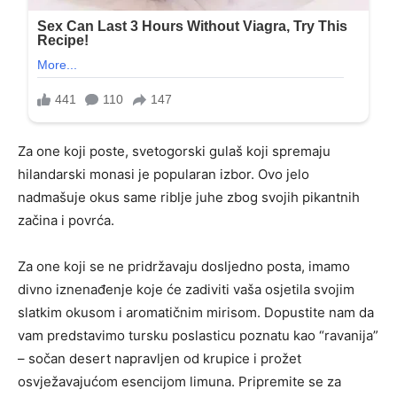
Za one koji poste, svetogorski gulaš koji spremaju
hilandarski monasi je popularan izbor. Ovo jelo
nadmašuje okus same riblje juhe zbog svojih pikantnih
začina i povrća.
Za one koji se ne pridržavaju dosljedno posta, imamo
divno iznenađenje koje će zadiviti vaša osjetila svojim
slatkim okusom i aromatičnim mirisom. Dopustite nam da
vam predstavimo tursku poslasticu poznatu kao “ravanija”
– sočan desert napravljen od krupice i prožet
osvježavajućom esencijom limuna. Pripremite se za