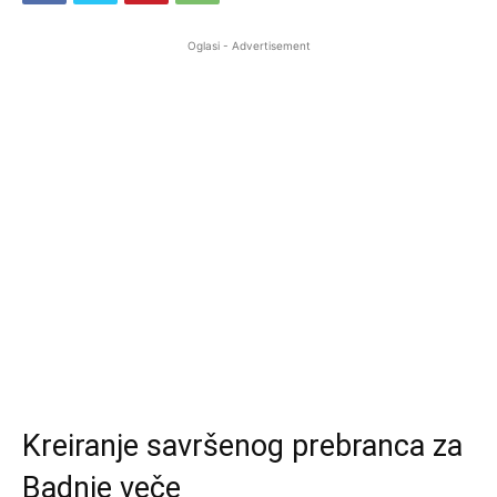
Oglasi - Advertisement
Kreiranje savršenog prebranca za
Badnje veče