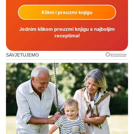
Jednim klikom preuzmi knjigu s najboljim
receptima!