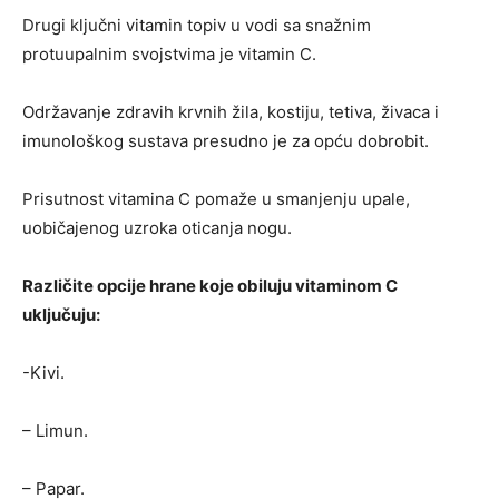
Drugi ključni vitamin topiv u vodi sa snažnim
protuupalnim svojstvima je vitamin C.
Održavanje zdravih krvnih žila, kostiju, tetiva, živaca i
imunološkog sustava presudno je za opću dobrobit.
Prisutnost vitamina C pomaže u smanjenju upale,
uobičajenog uzroka oticanja nogu.
Različite opcije hrane koje obiluju vitaminom C
uključuju:
-Kivi.
– Limun.
– Papar.