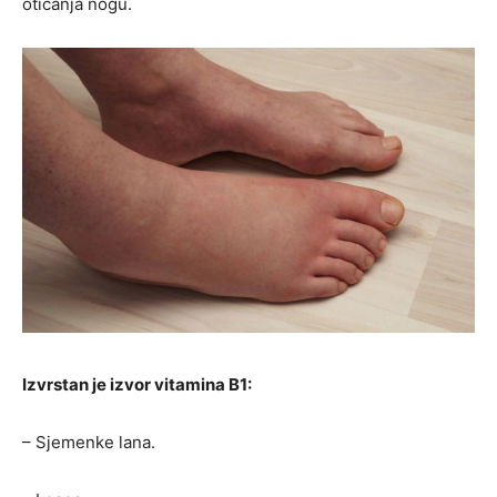
oticanja nogu.
Izvrstan je izvor vitamina B1:
– Sjemenke lana.