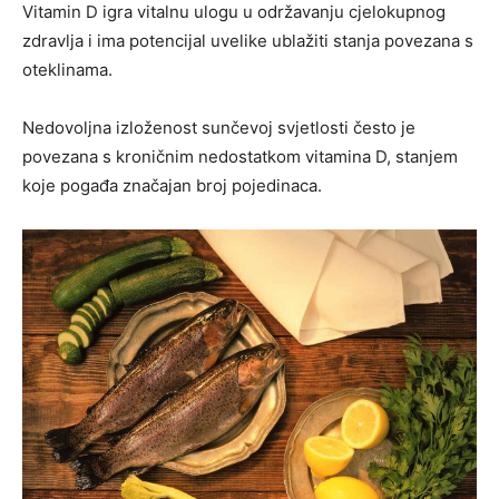
Vitamin D igra vitalnu ulogu u održavanju cjelokupnog
zdravlja i ima potencijal uvelike ublažiti stanja povezana s
oteklinama.
Nedovoljna izloženost sunčevoj svjetlosti često je
povezana s kroničnim nedostatkom vitamina D, stanjem
koje pogađa značajan broj pojedinaca.