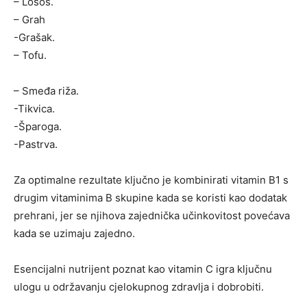
– Losos.
– Grah
-Grašak.
– Tofu.
– Smeđa riža.
-Tikvica.
-Šparoga.
-Pastrva.
Za optimalne rezultate ključno je kombinirati vitamin B1 s
drugim vitaminima B skupine kada se koristi kao dodatak
prehrani, jer se njihova zajednička učinkovitost povećava
kada se uzimaju zajedno.
Esencijalni nutrijent poznat kao vitamin C igra ključnu
ulogu u održavanju cjelokupnog zdravlja i dobrobiti.