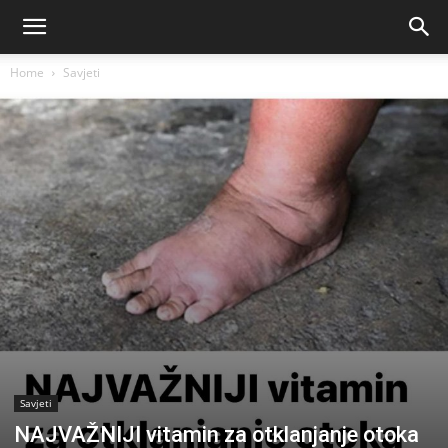
Home
Savjeti
Savjeti
NAJVAŽNIJI vitamin za otklanjanje otoka