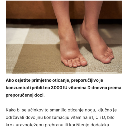
Ako osjetite primjetno oticanje, preporučljivo je
konzumirati približno 3000 IU vitamina D dnevno prema
preporučenoj dozi.
Kako bi se učinkovito smanjilo oticanje nogu, ključno je
održavati dovoljnu konzumaciju vitamina B1, C i D, bilo
kroz uravnoteženu prehranu ili korištenje dodataka