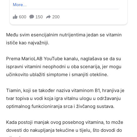
Među svim esencijalnim nutrijentima jedan se vitamin
ističe kao najvažniji.
Prema MarioLAB YouTube kanalu, naglašava se da su
ispravni vitamini neophodni u oba scenarija, jer mogu
učinkovito ublažiti simptome i smanjiti otekline.
Tiamin, koji se također naziva vitaminom B1, hranjiva je
tvar topiva u vodi koja igra vitalnu ulogu u održavanju
optimalnog funkcioniranja srca i živčanog sustava.
Kada postoji manjak ovog posebnog vitamina, to može
dovesti do nakupljanja tekućine u tijelu, što dovodi do