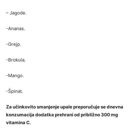
– Jagode.
-Ananas.
-Grejp.
-Brokula.
-Mango.
-Špinat.
Za učinkovito smanjenje upale preporučuje se dnevna
konzumacija dodatka prehrani od približno 300 mg
vitamina C.