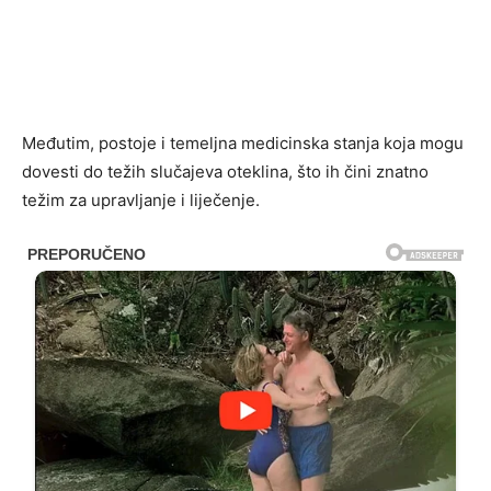
Međutim, postoje i temeljna medicinska stanja koja mogu
dovesti do težih slučajeva oteklina, što ih čini znatno
težim za upravljanje i liječenje.