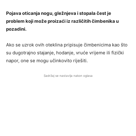
Pojava oticanja nogu, gležnjeva i stopala čest je
problem koji može proizaći iz različitih čimbenika u
pozadini.
Ako se uzrok ovih oteklina pripisuje čimbenicima kao što
su dugotrajno stajanje, hodanje, vruće vrijeme ili fizički
napor, one se mogu učinkovito riješiti.
Sadržaj se nastavlja nakon oglasa