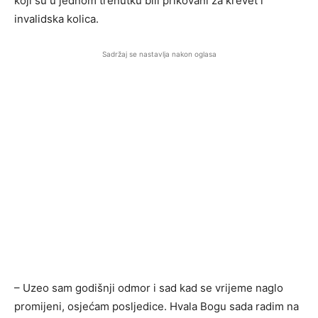
koji su u jednom trenutku bili prikovani za krevet i
invalidska kolica.
Sadržaj se nastavlja nakon oglasa
– Uzeo sam godišnji odmor i sad kad se vrijeme naglo
promijeni, osjećam posljedice. Hvala Bogu sada radim na