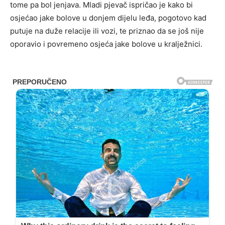
tome pa bol jenjava. Mladi pjevač ispričao je kako bi
osjećao jake bolove u donjem dijelu leđa, pogotovo kad
putuje na duže relacije ili vozi, te priznao da se još nije
oporavio i povremeno osjeća jake bolove u kralježnici.