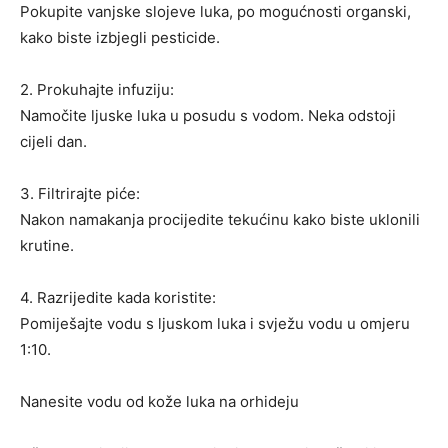
Pokupite vanjske slojeve luka, po mogućnosti organski,
kako biste izbjegli pesticide.
2. Prokuhajte infuziju:
Namočite ljuske luka u posudu s vodom. Neka odstoji
cijeli dan.
3. Filtrirajte piće:
Nakon namakanja procijedite tekućinu kako biste uklonili
krutine.
4. Razrijedite kada koristite:
Pomiješajte vodu s ljuskom luka i svježu vodu u omjeru
1:10.
Nanesite vodu od kože luka na orhideju