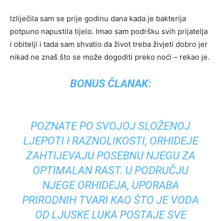
Izliječila sam se prije godinu dana kada je bakterija
potpuno napustila tijelo. Imao sam podršku svih prijatelja
i obitelji i tada sam shvatio da život treba živjeti dobro jer
nikad ne znaš što se može dogoditi preko noći – rekao je.
BONUS ČLANAK:
POZNATE PO SVOJOJ SLOŽENOJ
LJEPOTI I RAZNOLIKOSTI, ORHIDEJE
ZAHTIJEVAJU POSEBNU NJEGU ZA
OPTIMALAN RAST. U PODRUČJU
NJEGE ORHIDEJA, UPORABA
PRIRODNIH TVARI KAO ŠTO JE VODA
OD LJUSKE LUKA POSTAJE SVE