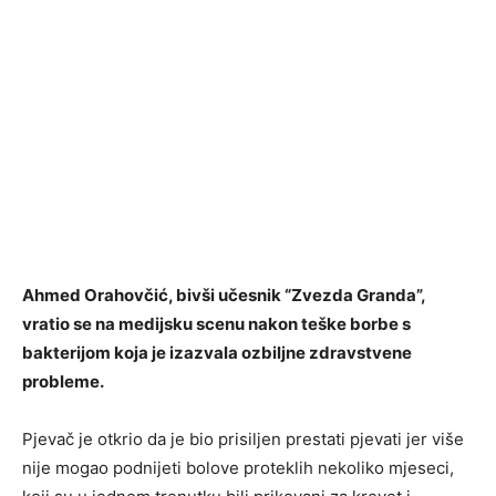
Ahmed Orahovčić, bivši učesnik “Zvezda Granda”,
vratio se na medijsku scenu nakon teške borbe s
bakterijom koja je izazvala ozbiljne zdravstvene
probleme.
Pjevač je otkrio da je bio prisiljen prestati pjevati jer više
nije mogao podnijeti bolove proteklih nekoliko mjeseci,