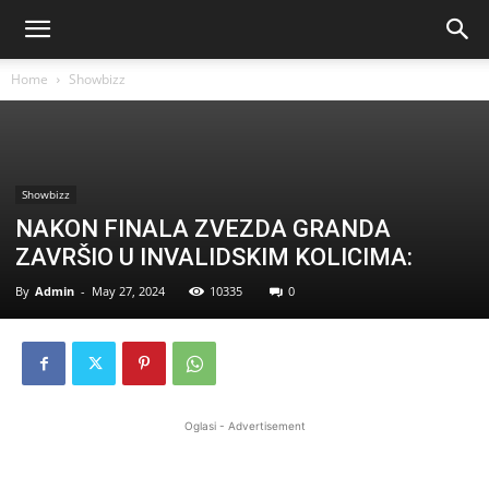
Home
Showbizz
Showbizz
NAKON FINALA ZVEZDA GRANDA
ZAVRŠIO U INVALIDSKIM KOLICIMA:
By
Admin
-
May 27, 2024
10335
0
Oglasi - Advertisement