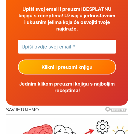
Upiši svoj email i preuzmi BESPLATNU
knjigu s receptima! Uživaj u jednostavnim
i ukusnim jelima koja će osvojiti tvoje
najdraže.
Jednim klikom preuzmi knjigu s najboljim
receptima!