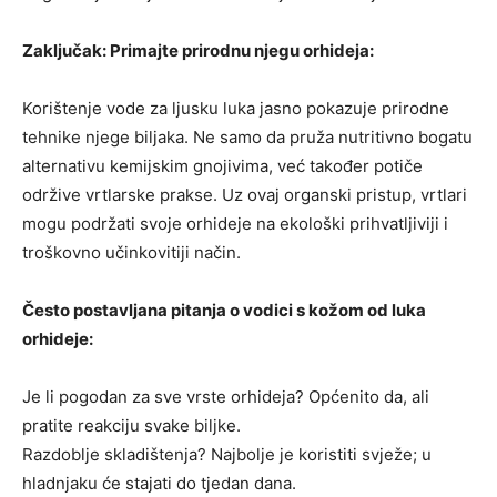
Zaključak: Primajte prirodnu njegu orhideja:
Korištenje vode za ljusku luka jasno pokazuje prirodne
tehnike njege biljaka. Ne samo da pruža nutritivno bogatu
alternativu kemijskim gnojivima, već također potiče
održive vrtlarske prakse. Uz ovaj organski pristup, vrtlari
mogu podržati svoje orhideje na ekološki prihvatljiviji i
troškovno učinkovitiji način.
Često postavljana pitanja o vodici s kožom od luka
orhideje:
Je li pogodan za sve vrste orhideja? Općenito da, ali
pratite reakciju svake biljke.
Razdoblje skladištenja? Najbolje je koristiti svježe; u
hladnjaku će stajati do tjedan dana.