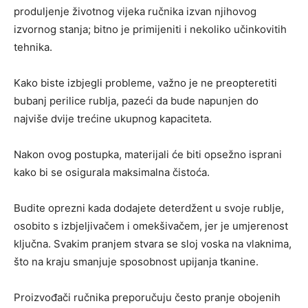
produljenje životnog vijeka ručnika izvan njihovog
izvornog stanja; bitno je primijeniti i nekoliko učinkovitih
tehnika.
Kako biste izbjegli probleme, važno je ne preopteretiti
bubanj perilice rublja, pazeći da bude napunjen do
najviše dvije trećine ukupnog kapaciteta.
Nakon ovog postupka, materijali će biti opsežno isprani
kako bi se osigurala maksimalna čistoća.
Budite oprezni kada dodajete deterdžent u svoje rublje,
osobito s izbjeljivačem i omekšivačem, jer je umjerenost
ključna. Svakim pranjem stvara se sloj voska na vlaknima,
što na kraju smanjuje sposobnost upijanja tkanine.
Proizvođači ručnika preporučuju često pranje obojenih