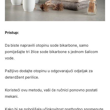
Pristup:
Da biste napravili otopinu sode bikarbone, samo
pomiješajte tri žlice sode bikarbone s jednom šalicom
vode.
Pažljivo dodajte otopinu u odgovarajući odjeljak za
deterdžent perilice.
Koristeći ovu metodu, vaši će ručnici ponovno postati
mekani.
Kako bi se poboljšala učinkovitost prethodno spomenute