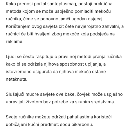
Kako prenosi portal santeplusmag, postoji praktična
metoda kojom se može uspješno pomladiti mekoću
ručnika, čime se ponovno jamči ugodan osjećaj.
Korištenjem ovog savjeta bit ćete nevjerojatno zahvalni, a
ručnici će biti hvaljeni zbog mekoće koja podsjeća na
reklame.
Ljudi se često raspituju o pravilnoj metodi pranja ručnika
kako bi se održala njihova sposobnost upijanja, a
istovremeno osigurala da njihova mekoća ostane
netaknuta.
Slušajući mudre savjete ove bake, čovjek može uspješno
upravljati životom bez potrebe za skupim sredstvima.
Svoje ručnike možete održati pahuljastima koristeći
uobičajeni kućni predmet: sodu bikarbonu.