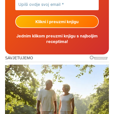
Jednim klikom preuzmi knjigu s najboljim
receptima!