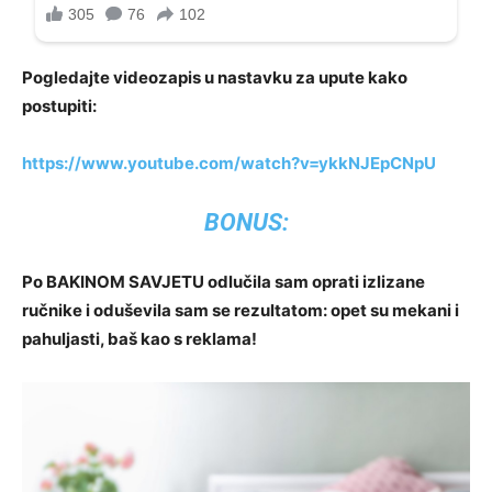
Pogledajte videozapis u nastavku za upute kako
postupiti:
https://www.youtube.com/watch?v=ykkNJEpCNpU
BONUS:
Po BAKINOM SAVJETU odlučila sam oprati izlizane
ručnike i oduševila sam se rezultatom: opet su mekani i
pahuljasti, baš kao s reklama!