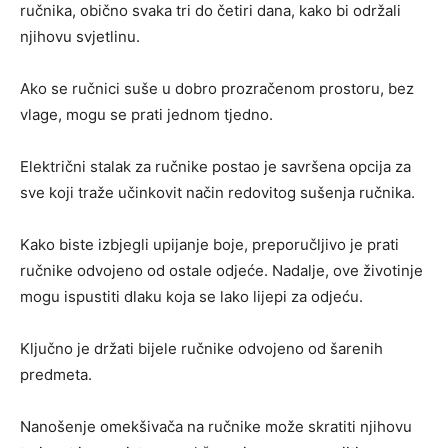
ručnika, obično svaka tri do četiri dana, kako bi održali
njihovu svjetlinu.
Ako se ručnici suše u dobro prozračenom prostoru, bez
vlage, mogu se prati jednom tjedno.
Električni stalak za ručnike postao je savršena opcija za
sve koji traže učinkovit način redovitog sušenja ručnika.
Kako biste izbjegli upijanje boje, preporučljivo je prati
ručnike odvojeno od ostale odjeće. Nadalje, ove životinje
mogu ispustiti dlaku koja se lako lijepi za odjeću.
Ključno je držati bijele ručnike odvojeno od šarenih
predmeta.
Nanošenje omekšivača na ručnike može skratiti njihovu