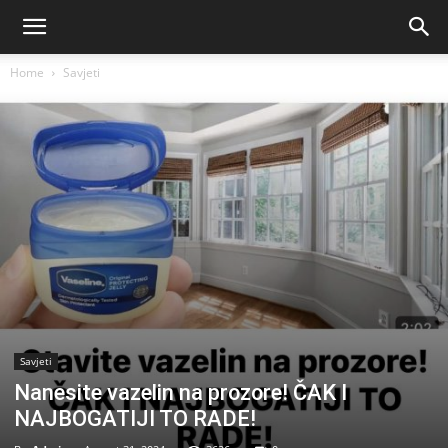
Home
Savjeti
Savjeti
Nanesite vazelin na prozore! ČAK I
NAJBOGATIJI TO RADE!