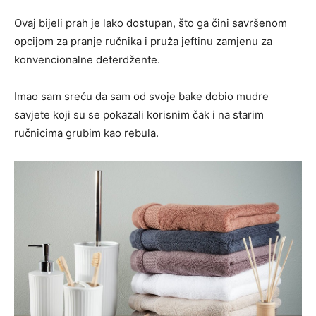
Ovaj bijeli prah je lako dostupan, što ga čini savršenom
opcijom za pranje ručnika i pruža jeftinu zamjenu za
konvencionalne deterdžente.
Imao sam sreću da sam od svoje bake dobio mudre
savjete koji su se pokazali korisnim čak i na starim
ručnicima grubim kao rebula.