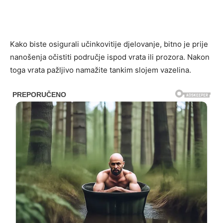
Kako biste osigurali učinkovitije djelovanje, bitno je prije
nanošenja očistiti područje ispod vrata ili prozora. Nakon
toga vrata pažljivo namažite tankim slojem vazelina.