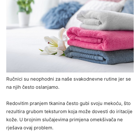
Ručnici su neophodni za naše svakodnevne rutine jer se
na njih često oslanjamo.
Redovitim pranjem tkanina često gubi svoju mekoću, što
rezultira grubom teksturom koja može dovesti do iritacije
kože. U brojnim slučajevima primjena omekšivača ne
rješava ovaj problem.