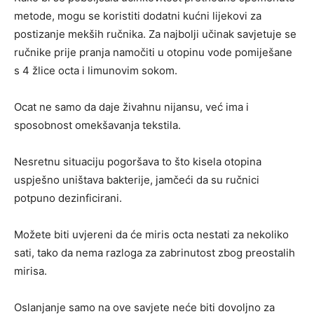
metode, mogu se koristiti dodatni kućni lijekovi za
postizanje mekših ručnika. Za najbolji učinak savjetuje se
ručnike prije pranja namočiti u otopinu vode pomiješane
s 4 žlice octa i limunovim sokom.
Ocat ne samo da daje živahnu nijansu, već ima i
sposobnost omekšavanja tekstila.
Nesretnu situaciju pogoršava to što kisela otopina
uspješno uništava bakterije, jamčeći da su ručnici
potpuno dezinficirani.
Možete biti uvjereni da će miris octa nestati za nekoliko
sati, tako da nema razloga za zabrinutost zbog preostalih
mirisa.
Oslanjanje samo na ove savjete neće biti dovoljno za