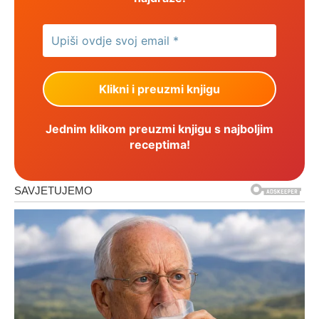
Jednim klikom preuzmi knjigu s najboljim
receptima!