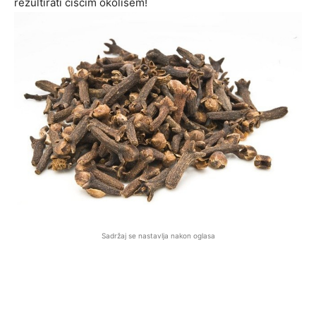
rezultirati čišćim okolišem!
Sadržaj se nastavlja nakon oglasa