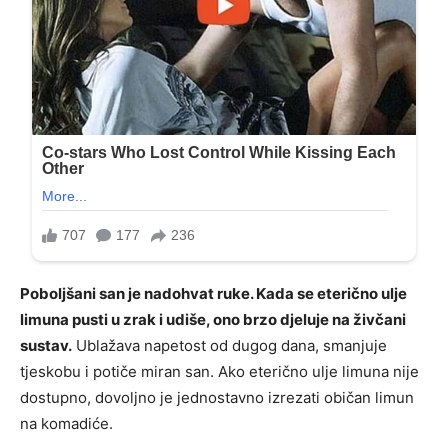
Poboljšani san je nadohvat ruke. Kada se eterično ulje
limuna pusti u zrak i udiše, ono brzo djeluje na živčani
sustav.
Ublažava napetost od dugog dana, smanjuje
tjeskobu i potiče miran san. Ako eterično ulje limuna nije
dostupno, dovoljno je jednostavno izrezati običan limun
na komadiće.