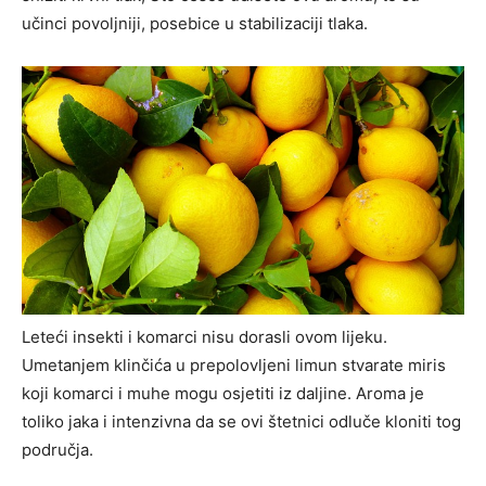
učinci povoljniji, posebice u stabilizaciji tlaka.
Leteći insekti i komarci nisu dorasli ovom lijeku.
Umetanjem klinčića u prepolovljeni limun stvarate miris
koji komarci i muhe mogu osjetiti iz daljine. Aroma je
toliko jaka i intenzivna da se ovi štetnici odluče kloniti tog
područja.