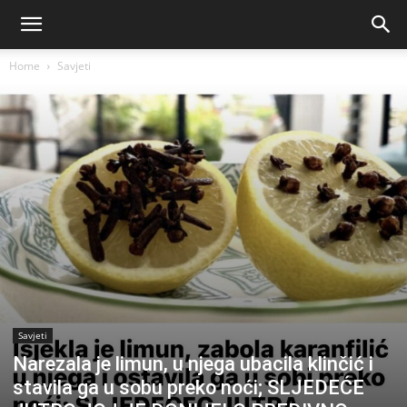
Home
Savjeti
Savjeti
Narezala je limun, u njega ubacila klinčić i
stavila ga u sobu preko noći; SLJEDEĆE