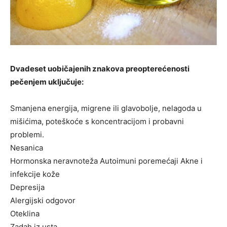
Dvadeset uobičajenih znakova preopterećenosti
pečenjem uključuje:
Smanjena energija, migrene ili glavobolje, nelagoda u
mišićima, poteškoće s koncentracijom i probavni
problemi.
Nesanica
Hormonska neravnoteža Autoimuni poremećaji Akne i
infekcije kože
Depresija
Alergijski odgovor
Oteklina
Zadah iz usta