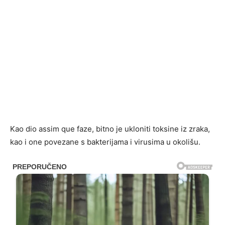
Kao dio assim que faze, bitno je ukloniti toksine iz zraka,
kao i one povezane s bakterijama i virusima u okolišu.