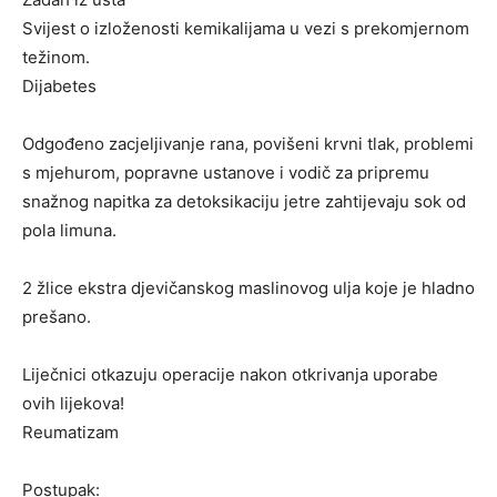
Svijest o izloženosti kemikalijama u vezi s prekomjernom
težinom.
Dijabetes
Odgođeno zacjeljivanje rana, povišeni krvni tlak, problemi
s mjehurom, popravne ustanove i vodič za pripremu
snažnog napitka za detoksikaciju jetre zahtijevaju sok od
pola limuna.
2 žlice ekstra djevičanskog maslinovog ulja koje je hladno
prešano.
Liječnici otkazuju operacije nakon otkrivanja uporabe
ovih lijekova!
Reumatizam
Postupak: