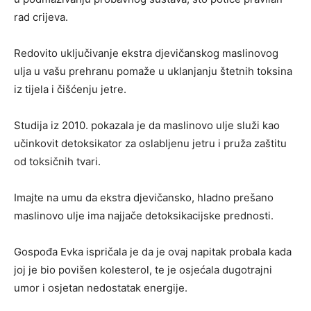
rad crijeva.
Redovito uključivanje ekstra djevičanskog maslinovog
ulja u vašu prehranu pomaže u uklanjanju štetnih toksina
iz tijela i čišćenju jetre.
Studija iz 2010. pokazala je da maslinovo ulje služi kao
učinkovit detoksikator za oslabljenu jetru i pruža zaštitu
od toksičnih tvari.
Imajte na umu da ekstra djevičansko, hladno prešano
maslinovo ulje ima najjače detoksikacijske prednosti.
Gospođa Evka ispričala je da je ovaj napitak probala kada
joj je bio povišen kolesterol, te je osjećala dugotrajni
umor i osjetan nedostatak energije.