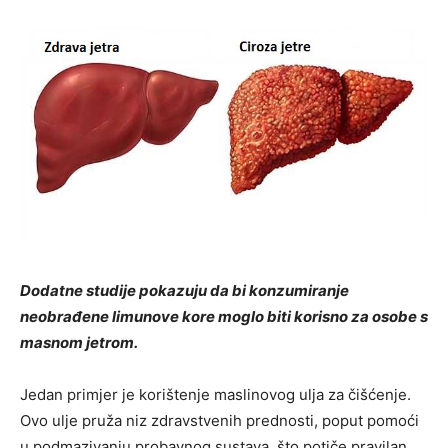
Dodatne studije pokazuju da bi konzumiranje
neobrađene limunove kore moglo biti korisno za osobe s
masnom jetrom.
Jedan primjer je korištenje maslinovog ulja za čišćenje.
Ovo ulje pruža niz zdravstvenih prednosti, poput pomoći
u podmazivanju probavnog sustava, što potiče pravilan