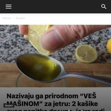
Home
Savjeti
Savjeti