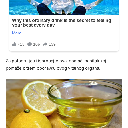
Za potporu jetri isprobajte ovaj domaći napitak koji
pomaže bržem oporavku ovog vitalnog organa.