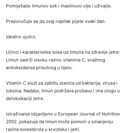
Pomiješajte limunov sok i maslinovo ulje i uživajte.
Preporučuje se da ovaj napitak pijete svaki dan.
Idealno ujutro.
Učinci i karakteristike soka od limuna na zdravlje jetre:
Limun sadrži visoku razinu vitamina C, snažnog
antioksidansa prisutnog u tijelu.
Vitamin C služi za zaštitu stanica od bakterija, virusa i
toksina. Nadalje, limun podržava probavu i ima ulogu u
detoksikaciji jetre.
Istraživanje objavljeno u European Journal of Nutrition
2002. pokazuje da limun može pomoći u smanjenju
razine kolesterola u krvotoku i jetri.