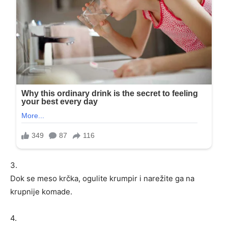
3.
Dok se meso krčka, ogulite krumpir i narežite ga na
krupnije komade.
4.