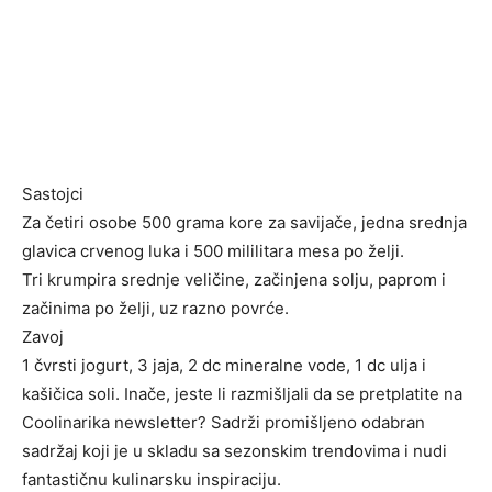
Sastojci
Za četiri osobe 500 grama kore za savijače, jedna srednja
glavica crvenog luka i 500 mililitara mesa po želji.
Tri krumpira srednje veličine, začinjena solju, paprom i
začinima po želji, uz razno povrće.
Zavoj
1 čvrsti jogurt, 3 jaja, 2 dc mineralne vode, 1 dc ulja i
kašičica soli. Inače, jeste li razmišljali da se pretplatite na
Coolinarika newsletter? Sadrži promišljeno odabran
sadržaj koji je u skladu sa sezonskim trendovima i nudi
fantastičnu kulinarsku inspiraciju.