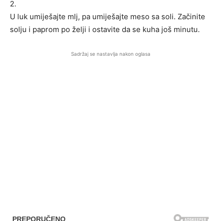
2.
U luk umiješajte mlj, pa umiješajte meso sa soli. Začinite
solju i paprom po želji i ostavite da se kuha još minutu.
Sadržaj se nastavlja nakon oglasa