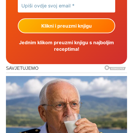
Jednim klikom preuzmi knjigu s najboljim
receptima!