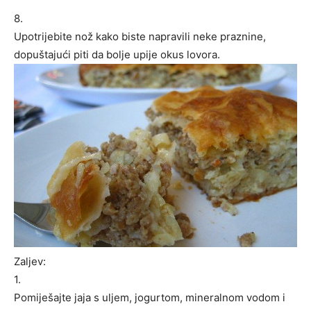
8.
Upotrijebite nož kako biste napravili neke praznine,
dopuštajući piti da bolje upije okus lovora.
Zaljev:
1.
Pomiješajte jaja s uljem, jogurtom, mineralnom vodom i