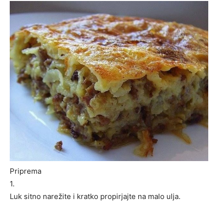
Priprema
1.
Luk sitno narežite i kratko propirjajte na malo ulja.