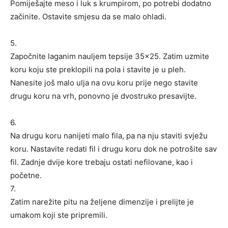
Pomiješajte meso i luk s krumpirom, po potrebi dodatno
začinite. Ostavite smjesu da se malo ohladi.
5.
Započnite laganim nauljem tepsije 35×25. Zatim uzmite
koru koju ste preklopili na pola i stavite je u pleh.
Nanesite još malo ulja na ovu koru prije nego stavite
drugu koru na vrh, ponovno je dvostruko presavijte.
6.
Na drugu koru nanijeti malo fila, pa na nju staviti svježu
koru. Nastavite redati fil i drugu koru dok ne potrošite sav
fil. Zadnje dvije kore trebaju ostati nefilovane, kao i
početne.
7.
Zatim narežite pitu na željene dimenzije i prelijte je
umakom koji ste pripremili.