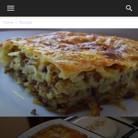
Home
Recepti