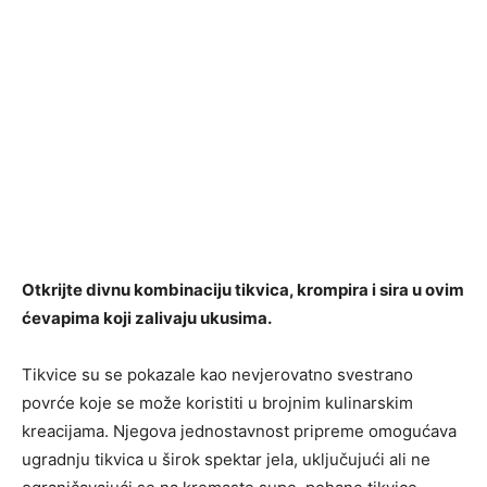
Otkrijte divnu kombinaciju tikvica, krompira i sira u ovim
ćevapima koji zalivaju ukusima.
Tikvice su se pokazale kao nevjerovatno svestrano
povrće koje se može koristiti u brojnim kulinarskim
kreacijama. Njegova jednostavnost pripreme omogućava
ugradnju tikvica u širok spektar jela, uključujući ali ne