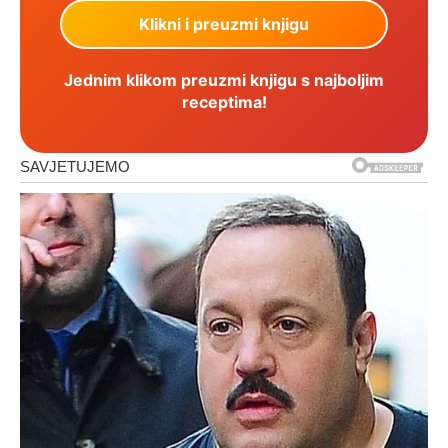
Jednim klikom preuzmi knjigu s najboljim
receptima!