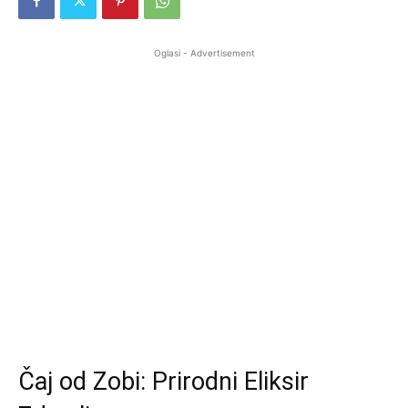
Oglasi - Advertisement
Čaj od Zobi: Prirodni Eliksir