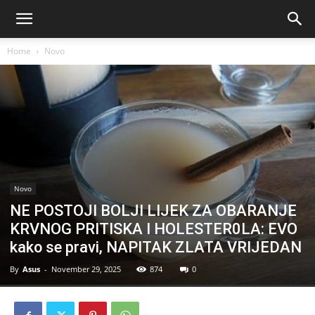
Home
Novo
Novo
NE POSTOJI BOLJI LIJEK ZA OBARANJE
KRVNOG PRITISKA I HOLESTER0LA: EVO
kako se pravi, NAPITAK ZLATA VRIJEDAN
By
Asus
-
November 29, 2025
874
0