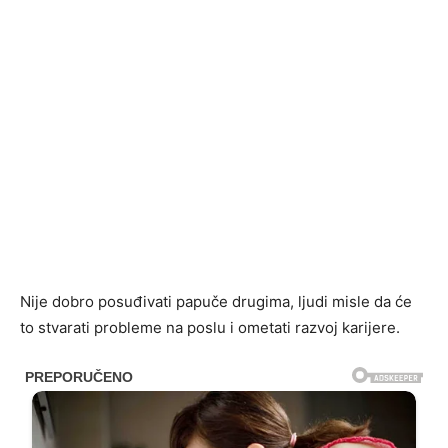
Nije dobro posuđivati ​​papuče drugima, ljudi misle da će
to stvarati probleme na poslu i ometati razvoj karijere.