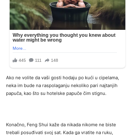
Ako ne volite da vaši gosti hodaju po kući u cipelama,
neka im bude na raspolaganju nekoliko pari najtanjih
papuča, kao što su hotelske papuče čim stignu.
Konačno, Feng Shui kaže da nikada nikome ne biste
trebali posuđivati ​​svoj sat. Kada ga vratite na ruku,