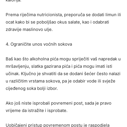
Prema riječima nutricionista, preporuča se dodati limun ili
ocat kako bi se poboljšao okus salate, kao i odabrati
zdravije maslinovo ulje.
4. Ograničite unos voćnih sokova
Baš kao što alkoholna pića mogu spriječiti vaš napredak u
mršavljenju, slatka gazirana pića i pića mogu imati isti
učinak. Ključno je shvatiti da se dodani šećer često nalazi
u različitim vrstama sokova, pa je odabir vode ili svježe
cijeđenog soka bolji izbor.
Ako još niste isprobali povremeni post, sada je pravo
vrijeme da istražite i isprobate.
Uobičajeni pristup povremenom postu je raspodjela