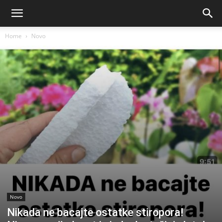
Home
Novo
Novo
Nikada ne bacajte ostatke stiropora!