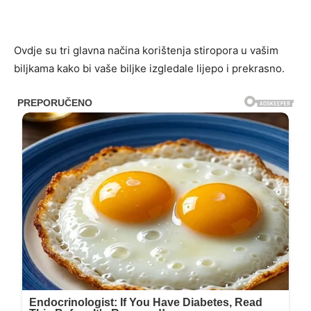
Ovdje su tri glavna načina korištenja stiropora u vašim
biljkama kako bi vaše biljke izgledale lijepo i prekrasno.