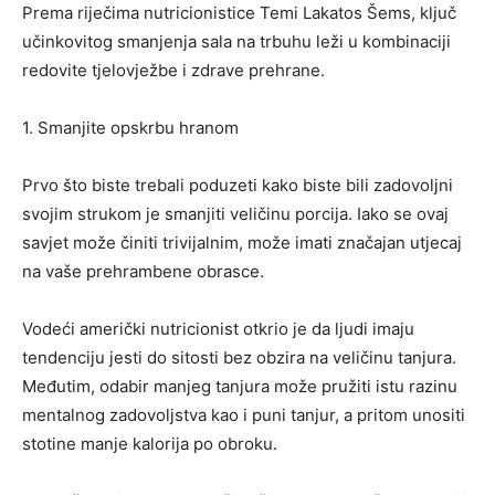
Prema riječima nutricionistice Temi Lakatos Šems, ključ
učinkovitog smanjenja sala na trbuhu leži u kombinaciji
redovite tjelovježbe i zdrave prehrane.
1. Smanjite opskrbu hranom
Prvo što biste trebali poduzeti kako biste bili zadovoljni
svojim strukom je smanjiti veličinu porcija. Iako se ovaj
savjet može činiti trivijalnim, može imati značajan utjecaj
na vaše prehrambene obrasce.
Vodeći američki nutricionist otkrio je da ljudi imaju
tendenciju jesti do sitosti bez obzira na veličinu tanjura.
Međutim, odabir manjeg tanjura može pružiti istu razinu
mentalnog zadovoljstva kao i puni tanjur, a pritom unositi
stotine manje kalorija po obroku.