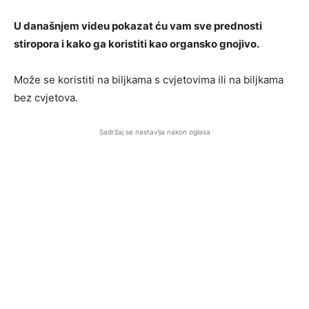
U današnjem videu pokazat ću vam sve prednosti
stiropora i kako ga koristiti kao organsko gnojivo.
Može se koristiti na biljkama s cvjetovima ili na biljkama
bez cvjetova.
Sadržaj se nastavlja nakon oglasa