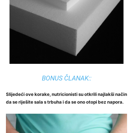
BONUS ČLANAK::
Slijedeći ove korake, nutricionisti su otkrili najlakši način
da se riješite sala s trbuha i da se ono otopi bez napora.