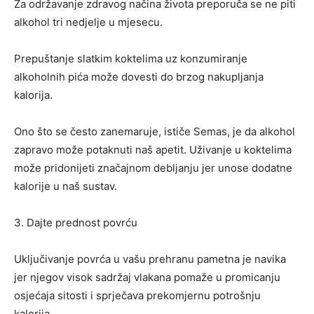
Za održavanje zdravog načina života preporuča se ne piti
alkohol tri nedjelje u mjesecu.
Prepuštanje slatkim koktelima uz konzumiranje
alkoholnih pića može dovesti do brzog nakupljanja
kalorija.
Ono što se često zanemaruje, ističe Semas, je da alkohol
zapravo može potaknuti naš apetit. Uživanje u koktelima
može pridonijeti značajnom debljanju jer unose dodatne
kalorije u naš sustav.
3. Dajte prednost povrću
Uključivanje povrća u vašu prehranu pametna je navika
jer njegov visok sadržaj vlakana pomaže u promicanju
osjećaja sitosti i sprječava prekomjernu potrošnju
kalorija.