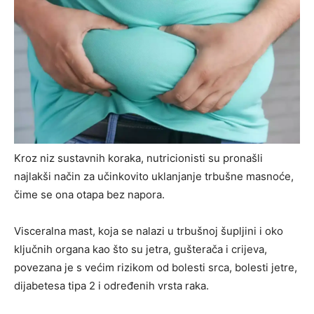
Kroz niz sustavnih koraka, nutricionisti su pronašli
najlakši način za učinkovito uklanjanje trbušne masnoće,
čime se ona otapa bez napora.
Visceralna mast, koja se nalazi u trbušnoj šupljini i oko
ključnih organa kao što su jetra, gušterača i crijeva,
povezana je s većim rizikom od bolesti srca, bolesti jetre,
dijabetesa tipa 2 i određenih vrsta raka.