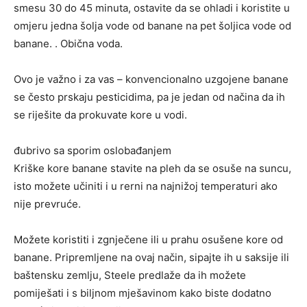
smesu 30 do 45 minuta, ostavite da se ohladi i koristite u
omjeru jedna šolja vode od banane na pet šoljica vode od
banane. . Obična voda.
Ovo je važno i za vas – konvencionalno uzgojene banane
se često prskaju pesticidima, pa je jedan od načina da ih
se riješite da prokuvate kore u vodi.
đubrivo sa sporim oslobađanjem
Kriške kore banane stavite na pleh da se osuše na suncu,
isto možete učiniti i u rerni na najnižoj temperaturi ako
nije prevruće.
Možete koristiti i zgnječene ili u prahu osušene kore od
banane. Pripremljene na ovaj način, sipajte ih u saksije ili
baštensku zemlju, Steele predlaže da ih možete
pomiješati i s biljnom mješavinom kako biste dodatno