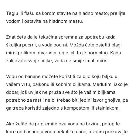
Teglu ili flašu sa korom stavite na hladno mesto, prelijte
vodom i ostavite na hladnom mestu.
Znat ćete da je tekućina spremna za upotrebu kada
školjka pocrni, a voda pocrni. Možda ćete osjetiti blagi
miris prilikom otvaranja tegle, ali to je normalno. Kada
zalijevate svoje biljke, voda ne smije imati miris.
Vodu od banane možete koristiti za bilo koju biljku u
vašem vrtu, balkonu ili sobnim biljkama. Međutim, iako je
dobar, još uvijek ne pruža sve što je vašim biljkama
potrebno za rast i ne bi trebao biti jedini izvor gnojiva, pa
ga treba koristiti zajedno s kompostom ili stajnjakom.
Ako želite da pripremite ovu vodu na brzinu, potopite
kore od banane u vodu nekoliko dana, a zatim prokuvajte