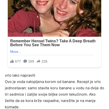
vrlo lako napraviti
Ovo je voda natopljena korom od banane. Recept je vrlo
jednostavan: samo stavite koru banane u vodu na dvije do
tri sedmice i zalijte svoje biljke ovom tekućinom. Ako
želite da se kora brže raspadne, narežite je na manje
komade.