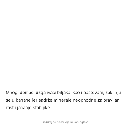
Mnogi domaći uzgajivači biljaka, kao i baštovani, zaklinju
se u banane jer sadrže minerale neophodne za pravilan
rast i jačanje stabljike.
Sadržaj se nastavlja nakon oglasa