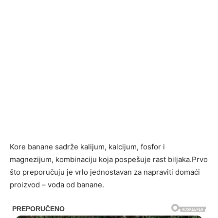
Kore banane sadrže kalijum, kalcijum, fosfor i
magnezijum, kombinaciju koja pospešuje rast biljaka.Prvo
što preporučuju je vrlo jednostavan za napraviti domaći
proizvod – voda od banane.