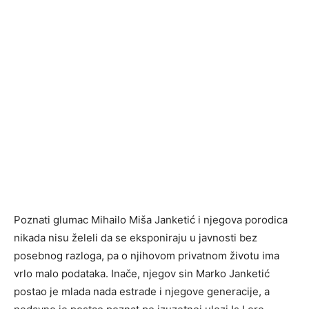
Poznati glumac Mihailo Miša Janketić i njegova porodica
nikada nisu želeli da se eksponiraju u javnosti bez
posebnog razloga, pa o njihovom privatnom životu ima
vrlo malo podataka. Inače, njegov sin Marko Janketić
postao je mlada nada estrade i njegove generacije, a