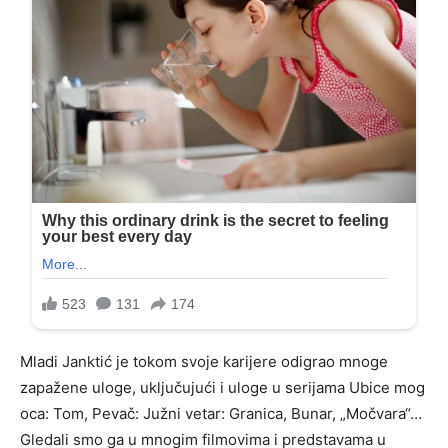
Mladi Janktić je tokom svoje karijere odigrao mnoge
zapažene uloge, uključujući i uloge u serijama Ubice mog
oca: Tom, Pevač: Južni vetar: Granica, Bunar, „Močvara“…
Gledali smo ga u mnogim filmovima i predstavama u