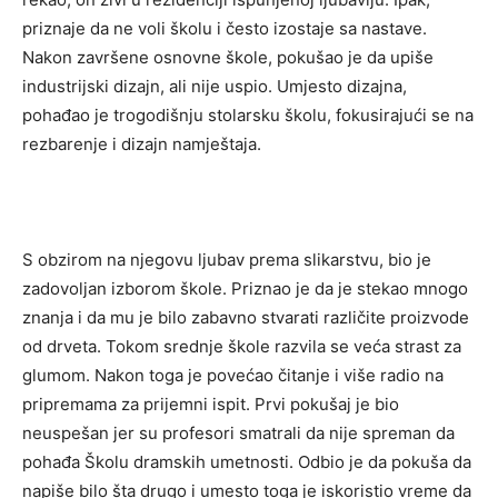
priznaje da ne voli školu i često izostaje sa nastave.
Nakon završene osnovne škole, pokušao je da upiše
industrijski dizajn, ali nije uspio. Umjesto dizajna,
pohađao je trogodišnju stolarsku školu, fokusirajući se na
rezbarenje i dizajn namještaja.
S obzirom na njegovu ljubav prema slikarstvu, bio je
zadovoljan izborom škole. Priznao je da je stekao mnogo
znanja i da mu je bilo zabavno stvarati različite proizvode
od drveta. Tokom srednje škole razvila se veća strast za
glumom. Nakon toga je povećao čitanje i više radio na
pripremama za prijemni ispit. Prvi pokušaj je bio
neuspešan jer su profesori smatrali da nije spreman da
pohađa Školu dramskih umetnosti. Odbio je da pokuša da
napiše bilo šta drugo i umesto toga je iskoristio vreme da