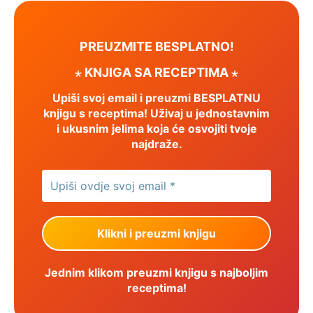
PREUZMITE BESPLATNO!
⋆ KNJIGA SA RECEPTIMA ⋆
Upiši svoj email i preuzmi BESPLATNU
knjigu s receptima! Uživaj u jednostavnim
i ukusnim jelima koja će osvojiti tvoje
najdraže.
Jednim klikom preuzmi knjigu s najboljim
receptima!