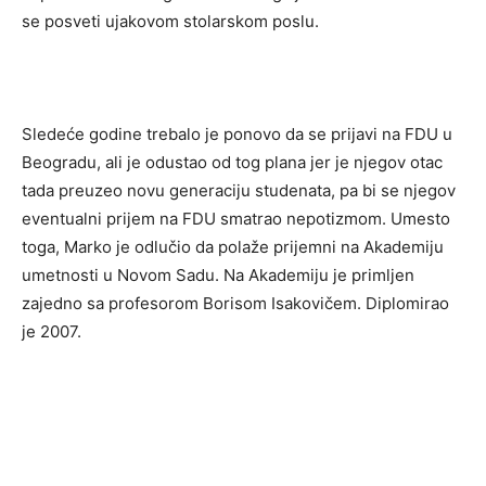
se posveti ujakovom stolarskom poslu.
Sledeće godine trebalo je ponovo da se prijavi na FDU u
Beogradu, ali je odustao od tog plana jer je njegov otac
tada preuzeo novu generaciju studenata, pa bi se njegov
eventualni prijem na FDU smatrao nepotizmom. Umesto
toga, Marko je odlučio da polaže prijemni na Akademiju
umetnosti u Novom Sadu. Na Akademiju je primljen
zajedno sa profesorom Borisom Isakovičem. Diplomirao
je 2007.