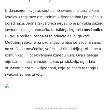
U današnjem svijetu, često smo svjedoci situacija koje
izazivaju rasprave o moralnim vrijednostima i ponašanju
pojedinaca. Jedna takva priča nedavno je privukla pažnju
javnosti, kada je njemačka turistkinja izgubila
novčanik
u
Budvi, a pošteni pronalazač odlučio da joj ga vrati.
Međutim, reakcije na ovu situaciju nisu se svodile samo
na vraćanje novčanika, već su otkrile dublje probleme u
komunikaciji i očekivanjima između ljudi. Ova situacija
nije samo slučajni incident, već predstavlja ogledalo
društvenih normi i vrijednosti, koje se često testiraju u
svakodnevnom životu.
Sadržaj se nastavlja nakon oglasa