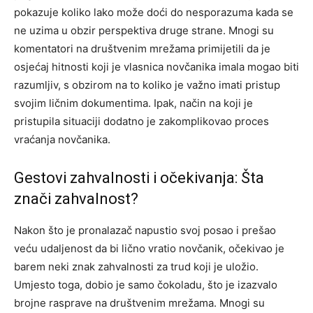
pokazuje koliko lako može doći do nesporazuma kada se
ne uzima u obzir perspektiva druge strane. Mnogi su
komentatori na društvenim mrežama primijetili da je
osjećaj hitnosti koji je vlasnica novčanika imala mogao biti
razumljiv, s obzirom na to koliko je važno imati pristup
svojim ličnim dokumentima. Ipak, način na koji je
pristupila situaciji dodatno je zakomplikovao proces
vraćanja novčanika.
Gestovi zahvalnosti i očekivanja: Šta
znači zahvalnost?
Nakon što je pronalazač napustio svoj posao i prešao
veću udaljenost da bi lično vratio novčanik, očekivao je
barem neki znak zahvalnosti za trud koji je uložio.
Umjesto toga, dobio je samo čokoladu, što je izazvalo
brojne rasprave na društvenim mrežama.
Mnogi su