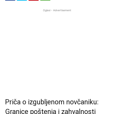
Oglasi - Advertisement
Priča o izgubljenom novčaniku:
Granice poštenja i zahvalnosti