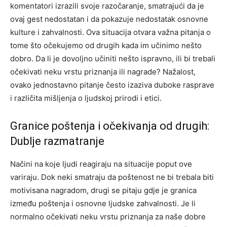
komentatori izrazili svoje razočaranje, smatrajući da je
ovaj gest nedostatan i da pokazuje nedostatak osnovne
kulture i zahvalnosti. Ova situacija otvara važna pitanja o
tome što očekujemo od drugih kada im učinimo nešto
dobro.
Da li je dovoljno učiniti nešto ispravno, ili bi trebali
očekivati neku vrstu priznanja ili nagrade? Nažalost,
ovako jednostavno pitanje često izaziva duboke rasprave
i različita mišljenja o ljudskoj prirodi i etici.
Granice poštenja i očekivanja od drugih:
Dublje razmatranje
Načini na koje ljudi reagiraju na situacije poput ove
variraju. Dok neki smatraju da poštenost ne bi trebala biti
motivisana nagradom, drugi se pitaju gdje je granica
između poštenja i osnovne ljudske zahvalnosti. Je li
normalno očekivati neku vrstu priznanja za naše dobre