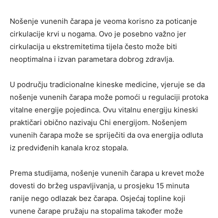
Nošenje vunenih čarapa je veoma korisno za poticanje
cirkulacije krvi u nogama. Ovo je posebno važno jer
cirkulacija u ekstremitetima tijela često može biti
neoptimalna i izvan parametara dobrog zdravlja.
U području tradicionalne kineske medicine, vjeruje se da
nošenje vunenih čarapa može pomoći u regulaciji protoka
vitalne energije pojedinca. Ovu vitalnu energiju kineski
praktičari obično nazivaju Chi energijom. Nošenjem
vunenih čarapa može se spriječiti da ova energija odluta
iz predviđenih kanala kroz stopala.
Prema studijama, nošenje vunenih čarapa u krevet može
dovesti do bržeg uspavljivanja, u prosjeku 15 minuta
ranije nego odlazak bez čarapa. Osjećaj topline koji
vunene čarape pružaju na stopalima također može