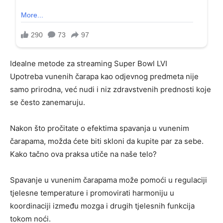
Idealne metode za streaming Super Bowl LVI
Upotreba vunenih čarapa kao odjevnog predmeta nije
samo prirodna, već nudi i niz zdravstvenih prednosti koje
se često zanemaruju.
Nakon što pročitate o efektima spavanja u vunenim
čarapama, možda ćete biti skloni da kupite par za sebe.
Kako tačno ova praksa utiče na naše telo?
Spavanje u vunenim čarapama može pomoći u regulaciji
tjelesne temperature i promovirati harmoniju u
koordinaciji između mozga i drugih tjelesnih funkcija
tokom noći.