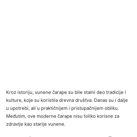
Kroz istoriju, vunene čarape su bile stalni deo tradicije i
kulture, koje su koristila drevna društva. Danas su i dalje
u upotrebi, ali u praktičnijem i pristupačnijem obliku.
Međutim, ove moderne čarape nisu toliko korisne za
zdravlje kao starije vunene.