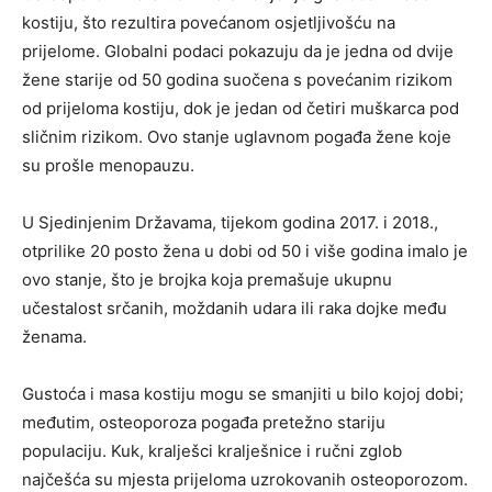
kostiju, što rezultira povećanom osjetljivošću na
prijelome. Globalni podaci pokazuju da je jedna od dvije
žene starije od 50 godina suočena s povećanim rizikom
od prijeloma kostiju, dok je jedan od četiri muškarca pod
sličnim rizikom. Ovo stanje uglavnom pogađa žene koje
su prošle menopauzu.
U Sjedinjenim Državama, tijekom godina 2017. i 2018.,
otprilike 20 posto žena u dobi od 50 i više godina imalo je
ovo stanje, što je brojka koja premašuje ukupnu
učestalost srčanih, moždanih udara ili raka dojke među
ženama.
Gustoća i masa kostiju mogu se smanjiti u bilo kojoj dobi;
međutim, osteoporoza pogađa pretežno stariju
populaciju. Kuk, kralješci kralješnice i ručni zglob
najčešća su mjesta prijeloma uzrokovanih osteoporozom.