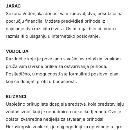
JARAC
Sezona Vodenjaka donosi vam zadovoljstvo, posebice na
području financija. Možete predvidjeti prihode iz
najmanje dva različita izvora. Osim toga, bilo bi mudro
razmisliti o ulaganju u internetsko poslovanje.
VODOLIJA
Razdoblje koje je povezano s vašim astrološkim znakom
pruža vam izvrsne prilike za ostvarivanje prihoda.
Posljedično, u mogućnosti ste formulirati poslovni plan
koji će donijeti profit u budućnosti.
BLIZANCI
Uspješno prikupljate dospjela sredstva, koja predstavljaju
znatan iznos koji je nepodmiren nekoliko tjedana. Ovo je
doista izvanredna nedjelja za stvaranje prihoda!
Horoskopski znak koji je najpogodniji za upuštanje u igre