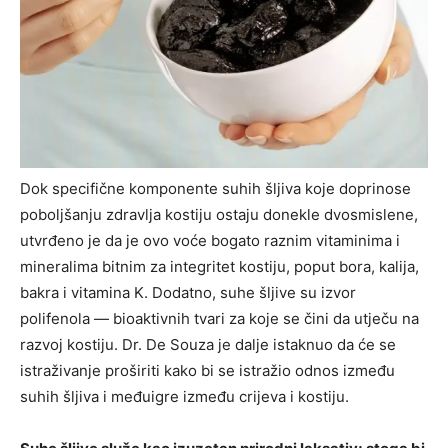
Dok specifične komponente suhih šljiva koje doprinose
poboljšanju zdravlja kostiju ostaju donekle dvosmislene,
utvrđeno je da je ovo voće bogato raznim vitaminima i
mineralima bitnim za integritet kostiju, poput bora, kalija,
bakra i vitamina K. Dodatno, suhe šljive su izvor
polifenola — bioaktivnih tvari za koje se čini da utječu na
razvoj kostiju. Dr. De Souza je dalje istaknuo da će se
istraživanje proširiti kako bi se istražio odnos između
suhih šljiva i međuigre između crijeva i kostiju.