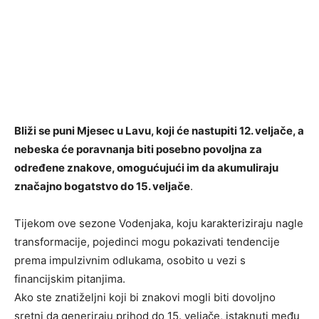
Bliži se puni Mjesec u Lavu, koji će nastupiti 12. veljače, a
nebeska će poravnanja biti posebno povoljna za
određene znakove, omogućujući im da akumuliraju
značajno bogatstvo do 15. veljače
.
Tijekom ove sezone Vodenjaka, koju karakteriziraju nagle
transformacije, pojedinci mogu pokazivati ​​tendencije
prema impulzivnim odlukama, osobito u vezi s
financijskim pitanjima.
Ako ste znatiželjni koji bi znakovi mogli biti dovoljno
sretni da generiraju prihod do 15. veljače, istaknuti među