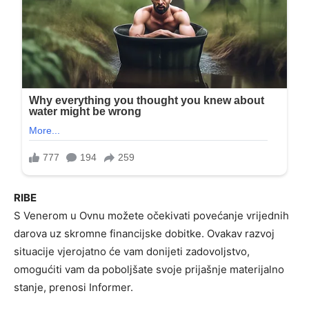
RIBE
S Venerom u Ovnu možete očekivati ​​povećanje vrijednih
darova uz skromne financijske dobitke. Ovakav razvoj
situacije vjerojatno će vam donijeti zadovoljstvo,
omogućiti vam da poboljšate svoje prijašnje materijalno
stanje, prenosi Informer.