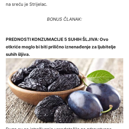
na sreću je Strijelac.
BONUS ČLANAK:
PREDNOSTI KONZUMACIJE 5 SUHIH ŠLJIVA: Ovo
otkriće moglo bi biti prilično iznenađenje za ljubitelje
suhih šljiva.