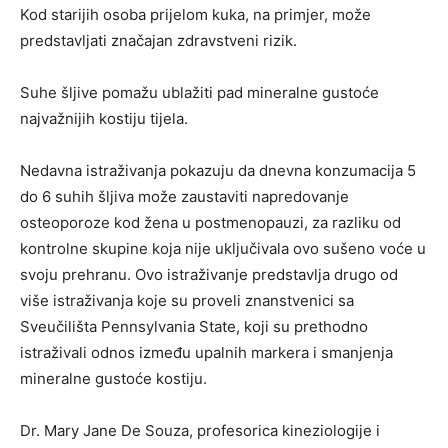
Kod starijih osoba prijelom kuka, na primjer, može
predstavljati značajan zdravstveni rizik.
Suhe šljive pomažu ublažiti pad mineralne gustoće
najvažnijih kostiju tijela.
Nedavna istraživanja pokazuju da dnevna konzumacija 5
do 6 suhih šljiva može zaustaviti napredovanje
osteoporoze kod žena u postmenopauzi, za razliku od
kontrolne skupine koja nije uključivala ovo sušeno voće u
svoju prehranu. Ovo istraživanje predstavlja drugo od
više istraživanja koje su proveli znanstvenici sa
Sveučilišta Pennsylvania State, koji su prethodno
istraživali odnos između upalnih markera i smanjenja
mineralne gustoće kostiju.
Dr. Mary Jane De Souza, profesorica kineziologije i