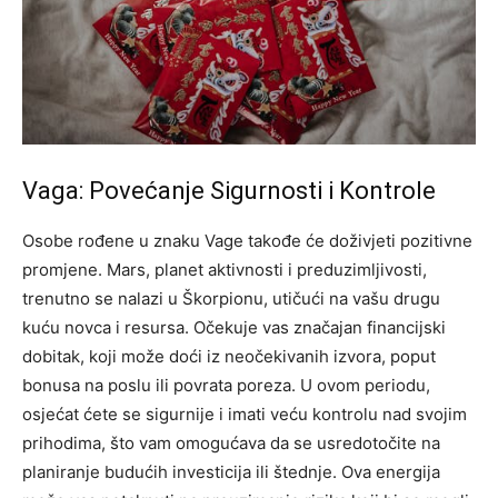
Vaga: Povećanje Sigurnosti i Kontrole
Osobe rođene u znaku Vage takođe će doživjeti pozitivne
promjene. Mars, planet aktivnosti i preduzimljivosti,
trenutno se nalazi u Škorpionu, utičući na vašu drugu
kuću novca i resursa. Očekuje vas značajan financijski
dobitak, koji može doći iz neočekivanih izvora, poput
bonusa na poslu ili povrata poreza.
U ovom periodu,
osjećat ćete se sigurnije i imati veću kontrolu nad svojim
prihodima, što vam omogućava da se usredotočite na
planiranje budućih investicija ili štednje. Ova energija