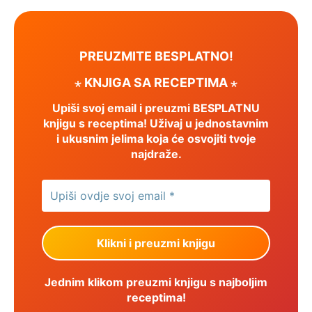
PREUZMITE BESPLATNO!
⋆ KNJIGA SA RECEPTIMA ⋆
Upiši svoj email i preuzmi BESPLATNU
knjigu s receptima! Uživaj u jednostavnim
i ukusnim jelima koja će osvojiti tvoje
najdraže.
Jednim klikom preuzmi knjigu s najboljim
receptima!