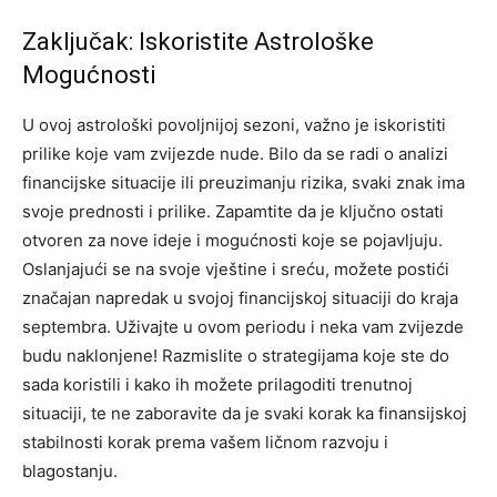
Zaključak: Iskoristite Astrološke
Mogućnosti
U ovoj astrološki povoljnijoj sezoni, važno je iskoristiti
prilike koje vam zvijezde nude. Bilo da se radi o analizi
financijske situacije ili preuzimanju rizika, svaki znak ima
svoje prednosti i prilike. Zapamtite da je ključno ostati
otvoren za nove ideje i mogućnosti koje se pojavljuju.
Oslanjajući se na svoje vještine i sreću, možete postići
značajan napredak u svojoj financijskoj situaciji do kraja
septembra. Uživajte u ovom periodu i neka vam zvijezde
budu naklonjene!
Razmislite o strategijama koje ste do
sada koristili i kako ih možete prilagoditi trenutnoj
situaciji, te ne zaboravite da je svaki korak ka finansijskoj
stabilnosti korak prema vašem ličnom razvoju i
blagostanju.