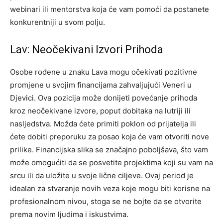
webinari ili mentorstva koja će vam pomoći da postanete
konkurentniji u svom polju.
Lav: Neočekivani Izvori Prihoda
Osobe rođene u znaku Lava mogu očekivati pozitivne
promjene u svojim financijama zahvaljujući Veneri u
Djevici. Ova pozicija može donijeti povećanje prihoda
kroz neočekivane izvore, poput dobitaka na lutriji ili
nasljedstva. Možda ćete primiti poklon od prijatelja ili
ćete dobiti preporuku za posao koja će vam otvoriti nove
prilike.
Financijska slika se značajno poboljšava, što vam
može omogućiti da se posvetite projektima koji su vam na
srcu ili da uložite u svoje lične ciljeve.
Ovaj period je
idealan za stvaranje novih veza koje mogu biti korisne na
profesionalnom nivou, stoga se ne bojte da se otvorite
prema novim ljudima i iskustvima.