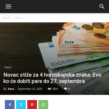
Home
Novo
Novo
Novac stiže za 4 horoskopska znaka: Evo
ko će dobiti pare do 27. septembra
By
Asus
-
September 25, 2025
2091
0