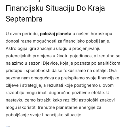
Financijsku Situaciju Do Kraja
Septembra
U ovom periodu,
položaj planeta
u našem horoskopu
donosi razne mogućnosti za financijsko poboljšanje.
Astrologija igra značajnu ulogu u procjenjivanju
potencijalnih promjena u životu pojedinaca, a trenutno se
nalazimo u sezoni Djevice, koja je poznata po analitičkom
pristupu i sposobnosti da se fokusiramo na detalje. Ova
sezona nam omogućava da preispitamo svoje financijske
ciljeve i strategije, a rezultati koje postignemo u ovom
razdoblju mogu imati dugoročne pozitivne efekte. U
nastavku ćemo istražiti kako različiti astrološki znakovi
mogu iskoristiti trenutne planetarne energije za
poboljšanje svoje financijske situacije.