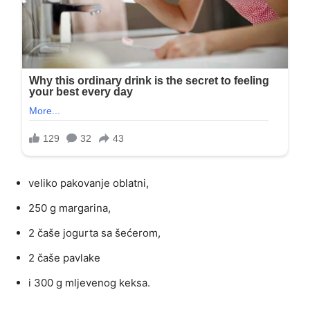
veliko pakovanje oblatni,
250 g margarina,
2 čaše jogurta sa šećerom,
2 čaše pavlake
i 300 g mljevenog keksa.