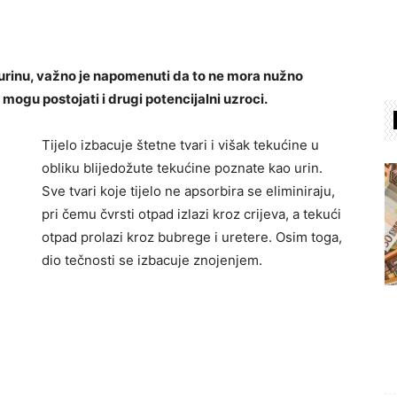
 urinu, važno je napomenuti da to ne mora nužno
 mogu postojati i drugi potencijalni uzroci.
Tijelo izbacuje štetne tvari i višak tekućine u
obliku blijedožute tekućine poznate kao urin.
Sve tvari koje tijelo ne apsorbira se eliminiraju,
pri čemu čvrsti otpad izlazi kroz crijeva, a tekući
otpad prolazi kroz bubrege i uretere. Osim toga,
dio tečnosti se izbacuje znojenjem.