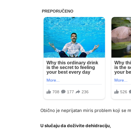
Obično je neprijatan miris problem koji se mo
U slučaju da doživite dehidraciju,