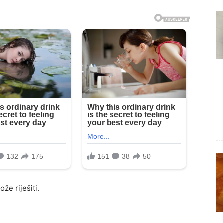
že riješiti.