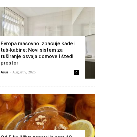
Evropa masovno izbacuje kade i
tuš-kabine: Novi sistem za
tuširanje osvaja domove i štedi
prostor
Asus
-
August 9, 2026
0