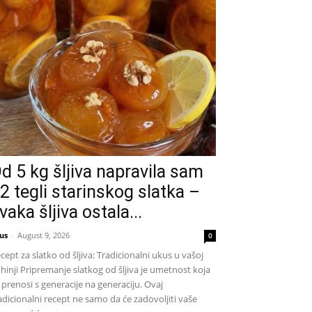
d 5 kg šljiva napravila sam
2 tegli starinskog slatka –
vaka šljiva ostala...
us
-
August 9, 2026
0
cept za slatko od šljiva: Tradicionalni ukus u vašoj
hinji Pripremanje slatkog od šljiva je umetnost koja
 prenosi s generacije na generaciju. Ovaj
adicionalni recept ne samo da će zadovoljiti vaše