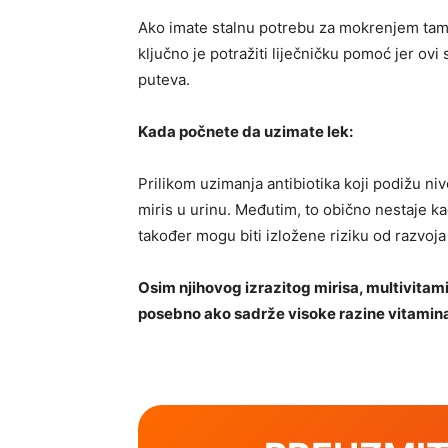
Ako imate stalnu potrebu za mokrenjem tamn
ključno je potražiti liječničku pomoć jer ovi
puteva.
Kada počnete da uzimate lek:
Prilikom uzimanja antibiotika koji podižu nivo
miris u urinu. Međutim, to obično nestaje k
također mogu biti izložene riziku od razvoja g
Osim njihovog izrazitog mirisa, multivitami
posebno ako sadrže visoke razine vitamina