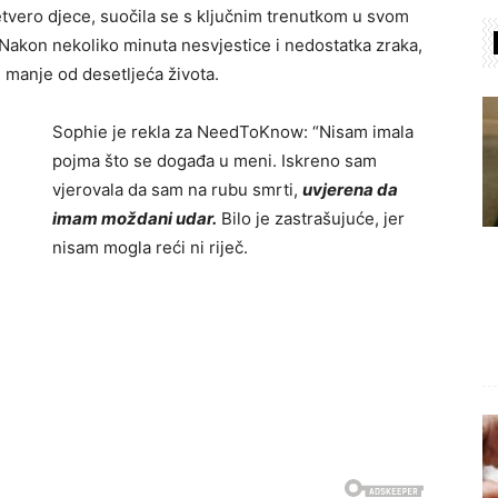
etvero djece, suočila se s ključnim trenutkom u svom
 Nakon nekoliko minuta nesvjestice i nedostatka zraka,
e manje od desetljeća života.
Sophie je rekla za NeedToKnow: “Nisam imala
pojma što se događa u meni. Iskreno sam
vjerovala da sam na rubu smrti,
uvjerena da
imam moždani udar.
Bilo je zastrašujuće, jer
nisam mogla reći ni riječ.