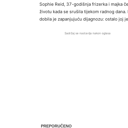
Sophie Reid, 37-godišnja frizerka i majka č
životu kada se srušila tijekom radnog dana.
dobila je zapanjujuću dijagnozu: ostalo joj j
Sadržaj se nastavlja nakon oglasa