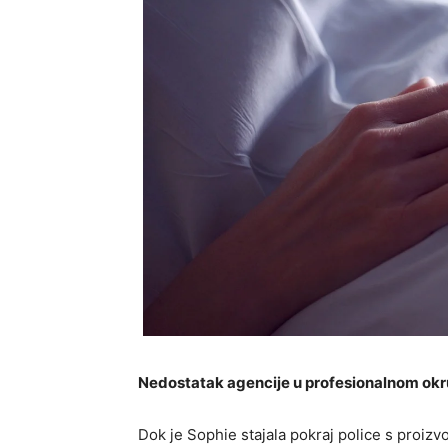
Nedostatak agencije u profesionalnom ok
Dok je Sophie stajala pokraj police s proiz