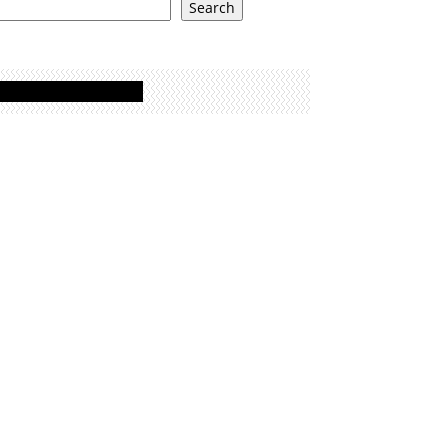
Search
Oglasi - Advertisement