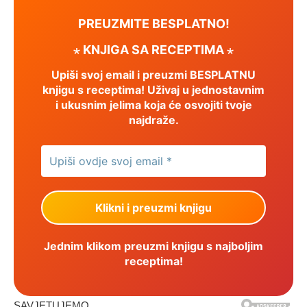
PREUZMITE BESPLATNO!
⋆ KNJIGA SA RECEPTIMA ⋆
Upiši svoj email i preuzmi BESPLATNU
knjigu s receptima! Uživaj u jednostavnim
i ukusnim jelima koja će osvojiti tvoje
najdraže.
Jednim klikom preuzmi knjigu s najboljim
receptima!