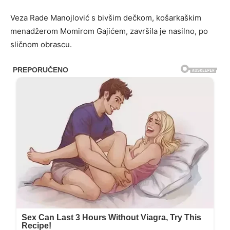
Veza Rade Manojlović s bivšim dečkom, košarkaškim
menadžerom Momirom Gajićem, završila je nasilno, po
sličnom obrascu.