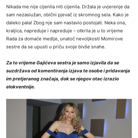
Nikada me nije cijenila niti cijenila. Držala je uvjerenje da
sam nezaslužan, obični pjevač iz skromnog sela. Kako je
daleko pala! Zbog nje sam nastavio postojati. Neka ona,
kraljica, napreduje i napreduje – otkrila je u to vrijeme
Rada za domaće medije, unatoč nevoljkosti Momirove
sestre da se upusti u priču svoje bivše snahe.
Za to vrijeme Gajićeva sestra je samo izjavila da se
suzdržava od komentiranja izjava te osobe i pridavanja
im pretjeranog značaja, dok se njegov otac izrazio
elokventnije.