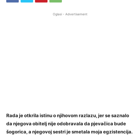
Oglasi - Advertisement
Rada je otkrila istinu o njihovom razlazu, jer se saznalo
da njegova obitelj nije odobravala da pjevačica bude
šogorica, a njegovoj sestri je smetala moja egzistencija.