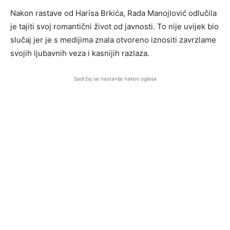
Nakon rastave od Harisa Brkića, Rada Manojlović odlučila
je tajiti svoj romantični život od javnosti. To nije uvijek bio
slučaj jer je s medijima znala otvoreno iznositi zavrzlame
svojih ljubavnih veza i kasnijih razlaza.
Sadržaj se nastavlja nakon oglasa