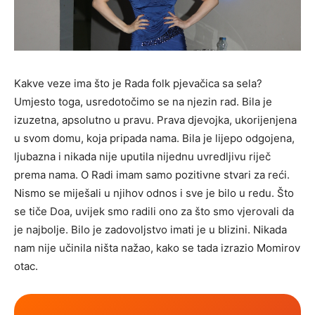
Kakve veze ima što je Rada folk pjevačica sa sela?
Umjesto toga, usredotočimo se na njezin rad. Bila je
izuzetna, apsolutno u pravu. Prava djevojka, ukorijenjena
u svom domu, koja pripada nama. Bila je lijepo odgojena,
ljubazna i nikada nije uputila nijednu uvredljivu riječ
prema nama. O Radi imam samo pozitivne stvari za reći.
Nismo se miješali u njihov odnos i sve je bilo u redu. Što
se tiče Doa, uvijek smo radili ono za što smo vjerovali da
je najbolje. Bilo je zadovoljstvo imati je u blizini. Nikada
nam nije učinila ništa nažao, kako se tada izrazio Momirov
otac.