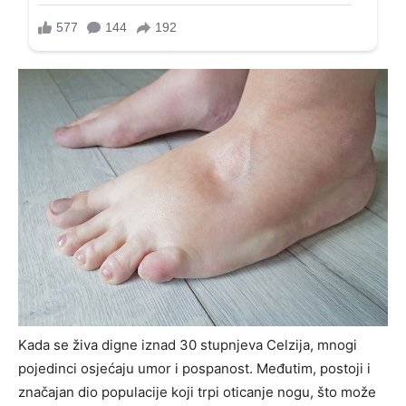
Kada se živa digne iznad 30 stupnjeva Celzija, mnogi
pojedinci osjećaju umor i pospanost. Međutim, postoji i
značajan dio populacije koji trpi oticanje nogu, što može