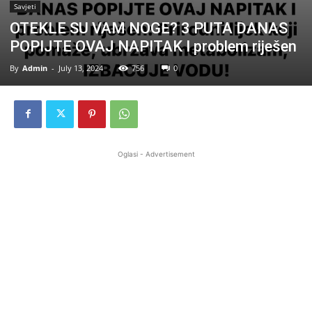
Savjeti
OTEKLE SU VAM NOGE? 3 PUTA DANAS
POPIJTE OVAJ NAPITAK I problem riješen
By
Admin
-
July 13, 2024
756
0
Oglasi - Advertisement