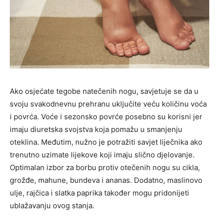
Ako osjećate tegobe natečenih nogu, savjetuje se da u
svoju svakodnevnu prehranu uključite veću količinu voća
i povrća. Voće i sezonsko povrće posebno su korisni jer
imaju diuretska svojstva koja pomažu u smanjenju
oteklina. Međutim, nužno je potražiti savjet liječnika ako
trenutno uzimate lijekove koji imaju slično djelovanje.
Optimalan izbor za borbu protiv otečenih nogu su cikla,
grožđe, mahune, bundeva i ananas. Dodatno, maslinovo
ulje, rajčica i slatka paprika također mogu pridonijeti
ublažavanju ovog stanja.