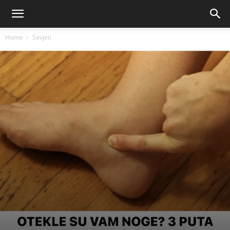
Home
Savjeti