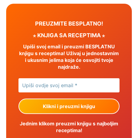
PREUZMITE BESPLATNO!
⋆ KNJIGA SA RECEPTIMA ⋆
Upiši svoj email i preuzmi BESPLATNU
knjigu s receptima! Uživaj u jednostavnim
i ukusnim jelima koja će osvojiti tvoje
najdraže.
Jednim klikom preuzmi knjigu s najboljim
receptima!