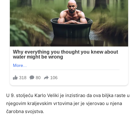
U 9. stoljeću Karlo Veliki je inzistirao da ova biljka raste u
njegovim kraljevskim vrtovima jer je vjerovao u njena
čarobna svojstva.