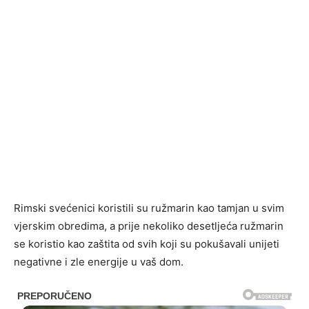
Rimski svećenici koristili su ružmarin kao tamjan u svim
vjerskim obredima, a prije nekoliko desetljeća ružmarin
se koristio kao zaštita od svih koji su pokušavali unijeti
negativne i zle energije u vaš dom.