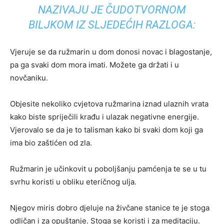
NAZIVAJU JE ČUDOTVORNOM
BILJKOM IZ SLJEDEĆIH RAZLOGA:
Vjeruje se da ružmarin u dom donosi novac i blagostanje,
pa ga svaki dom mora imati. Možete ga držati i u
novčaniku.
Objesite nekoliko cvjetova ružmarina iznad ulaznih vrata
kako biste spriječili krađu i ulazak negativne energije.
Vjerovalo se da je to talisman kako bi svaki dom koji ga
ima bio zaštićen od zla.
Ružmarin je učinkovit u poboljšanju pamćenja te se u tu
svrhu koristi u obliku eteričnog ulja.
Njegov miris dobro djeluje na živčane stanice te je stoga
odličan i za opuštanje. Stoga se koristi i za meditaciju.