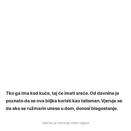
Tko ga ima kod kuće, taj će imati sreće. Od davnina je
poznato da se ova biljka koristi kao talisman. Vjeruje se
da ako se ružmarin unese u dom, donosi blagostanje.
Sadržaj se nastavlja nakon oglasa