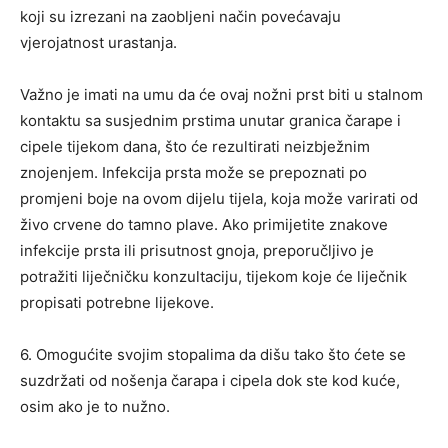
koji su izrezani na zaobljeni način povećavaju
vjerojatnost urastanja.
Važno je imati na umu da će ovaj nožni prst biti u stalnom
kontaktu sa susjednim prstima unutar granica čarape i
cipele tijekom dana, što će rezultirati neizbježnim
znojenjem. Infekcija prsta može se prepoznati po
promjeni boje na ovom dijelu tijela, koja može varirati od
živo crvene do tamno plave. Ako primijetite znakove
infekcije prsta ili prisutnost gnoja, preporučljivo je
potražiti liječničku konzultaciju, tijekom koje će liječnik
propisati potrebne lijekove.
6. Omogućite svojim stopalima da dišu tako što ćete se
suzdržati od nošenja čarapa i cipela dok ste kod kuće,
osim ako je to nužno.