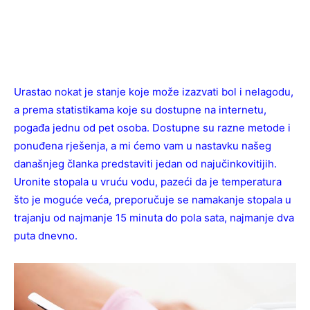
Urastao nokat je stanje koje može izazvati bol i nelagodu,
a prema statistikama koje su dostupne na internetu,
pogađa jednu od pet osoba. Dostupne su razne metode i
ponuđena rješenja, a mi ćemo vam u nastavku našeg
današnjeg članka predstaviti jedan od najučinkovitijih.
Uronite stopala u vruću vodu, pazeći da je temperatura
što je moguće veća, preporučuje se namakanje stopala u
trajanju od najmanje 15 minuta do pola sata, najmanje dva
puta dnevno.