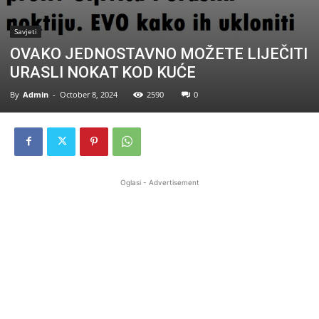
Savjeti
OVAKO JEDNOSTAVNO MOŽETE LIJEČITI
URASLI NOKAT KOD KUĆE
By
Admin
-
October 8, 2024
2590
0
Oglasi - Advertisement