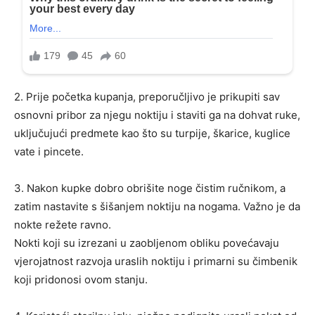
2. Prije početka kupanja, preporučljivo je prikupiti sav
osnovni pribor za njegu noktiju i staviti ga na dohvat ruke,
uključujući predmete kao što su turpije, škarice, kuglice
vate i pincete.
3. Nakon kupke dobro obrišite noge čistim ručnikom, a
zatim nastavite s šišanjem noktiju na nogama. Važno je da
nokte režete ravno.
Nokti koji su izrezani u zaobljenom obliku povećavaju
vjerojatnost razvoja uraslih noktiju i primarni su čimbenik
koji pridonosi ovom stanju.