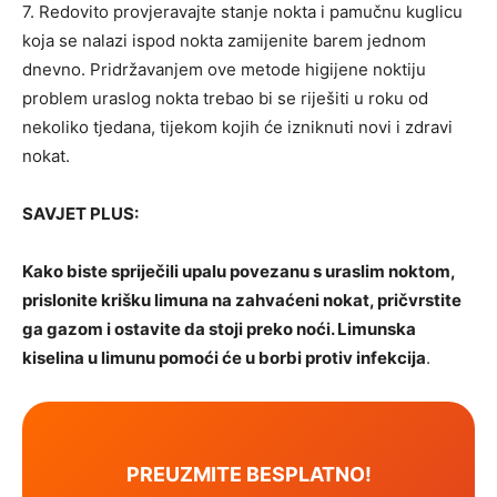
7. Redovito provjeravajte stanje nokta i pamučnu kuglicu
koja se nalazi ispod nokta zamijenite barem jednom
dnevno. Pridržavanjem ove metode higijene noktiju
problem uraslog nokta trebao bi se riješiti u roku od
nekoliko tjedana, tijekom kojih će izniknuti novi i zdravi
nokat.
SAVJET PLUS:
Kako biste spriječili upalu povezanu s uraslim noktom,
prislonite krišku limuna na zahvaćeni nokat, pričvrstite
ga gazom i ostavite da stoji preko noći. Limunska
kiselina u limunu pomoći će u borbi protiv infekcija
.
PREUZMITE BESPLATNO!