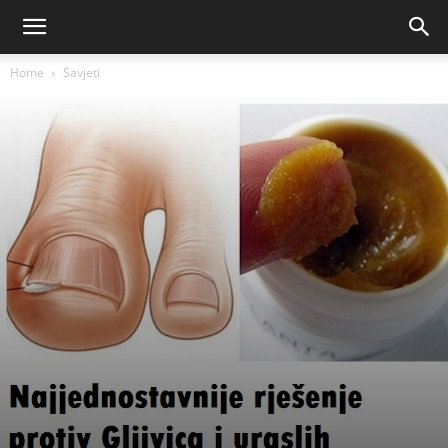
Home
Savjeti