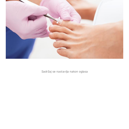
Sadržaj se nastavlja nakon oglasa