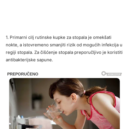
1. Primarni cilj rutinske kupke za stopala je omekšati
nokte, a istovremeno smanjiti rizik od mogućih infekcija u
regiji stopala. Za čišćenje stopala preporučljivo je koristiti
antibakterijske sapune.