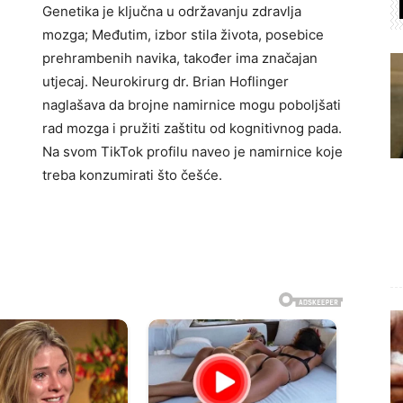
Genetika je ključna u održavanju zdravlja
mozga; Međutim, izbor stila života, posebice
prehrambenih navika, također ima značajan
utjecaj. Neurokirurg dr. Brian Hoflinger
naglašava da brojne namirnice mogu poboljšati
rad mozga i pružiti zaštitu od kognitivnog pada.
Na svom TikTok profilu naveo je namirnice koje
treba konzumirati što češće.