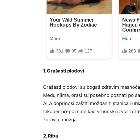
1. Orašasti plodovi
Orašasti plodovi su bogati zdravim masnoća
Među njima, orasi su posebno poznati po sa
ALA doprinosi zaštiti moždanih stanica i ubl
također prepoznate kao vrhunski izvor zdrav
zdravlju mozga.
2. Riba