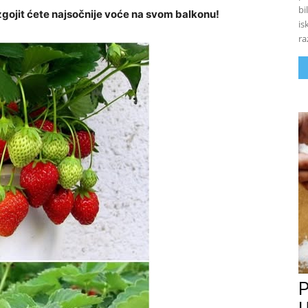
bi
zgojit ćete najsočnije voće na svom balkonu!
is
ra
P