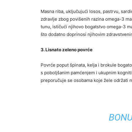
Masna riba, uključujući losos, pastrvu, sard
zdravlje zbog povišenih razina omega-3 mas
tunu, ističući njihovo bogatstvo omega-3 m
što dodatno doprinosi njihovim zdravstveni
3. Lisnato zeleno povrće
Povrće poput špinata, kelja i brokule bogat
s poboljšanim pamćenjem i ukupnim kogniti
preporučuje se osobama koje žele održati m
BONU