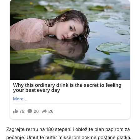
Zagrejte rernu na 180 stepeni i obložite pleh papirom za
pečenje. Umutite puter mikserom dok ne postane glatka.