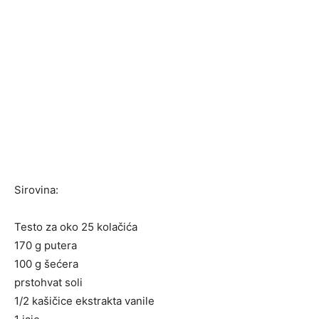
Sirovina:
Testo za oko 25 kolačića
170 g putera
100 g šećera
prstohvat soli
1/2 kašičice ekstrakta vanile