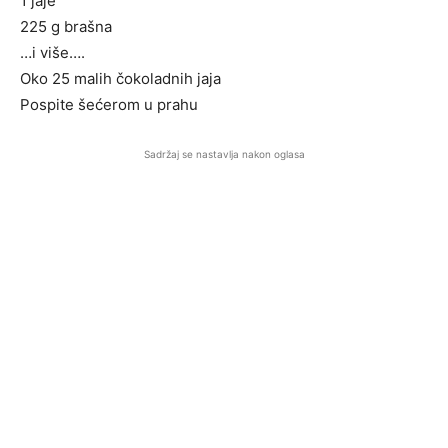
1 jaje
225 g brašna
…i više….
Oko 25 malih čokoladnih jaja
Pospite šećerom u prahu
Sadržaj se nastavlja nakon oglasa