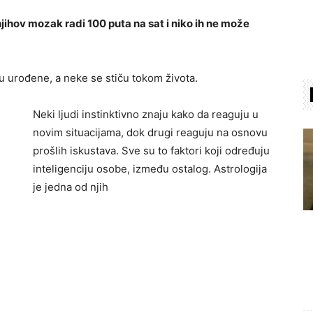
ihov mozak radi 100 puta na sat i niko ih ne može
 su urođene, a neke se stiču tokom života.
Neki ljudi instinktivno znaju kako da reaguju u
novim situacijama, dok drugi reaguju na osnovu
prošlih iskustava. Sve su to faktori koji određuju
inteligenciju osobe, između ostalog. Astrologija
je jedna od njih