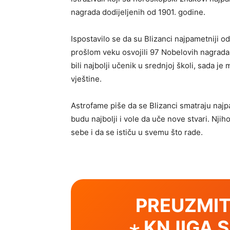
nagrada dodijeljenih od 1901. godine.
Ispostavilo se da su Blizanci najpametniji o
prošlom veku osvojili 97 Nobelovih nagrada
bili najbolji učenik u srednjoj školi, sada je
vještine.
Astrofame piše da se Blizanci smatraju naj
budu najbolji i vole da uče nove stvari. Njih
sebe i da se ističu u svemu što rade.
PREUZMIT
⋆ KNJIGA 