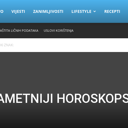
VO
VIJESTI
ZANIMLJIVOSTI
LIFESTYLE
RECEPTI
ZAŠTITA LIČNIH PODATAKA
USLOVI KORIŠTENJA
KI ZNAK:
AMETNIJI HOROSKOPS