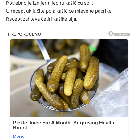
Potrebno je izmjeriti jednu kašičicu soli.
U recept uključite pola kašičice mlevene paprike.
Recept zahteva četiri kašike ulja.