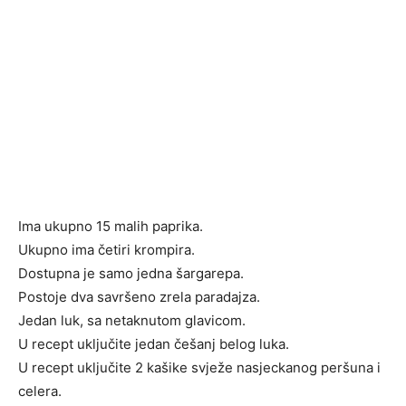
Ima ukupno 15 malih paprika.
Ukupno ima četiri krompira.
Dostupna je samo jedna šargarepa.
Postoje dva savršeno zrela paradajza.
Jedan luk, sa netaknutom glavicom.
U recept uključite jedan češanj belog luka.
U recept uključite 2 kašike svježe nasjeckanog peršuna i
celera.