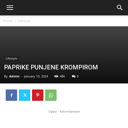
Home
Lifestyle
Lifestyle
PAPRIKE PUNJENE KROMPIROM
By
Admin
-
January 10, 2024
486
0
Oglasi - Advertisement