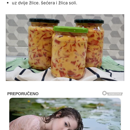
uz dvije žlice. šećera i žlica soli.