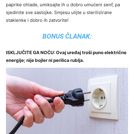
paprike ohlade, umiksajte ih u dobro umućeni senf, pa
sjedinite sve sastojke. Smjesu ulijte u sterilizirane
staklenke i dobro ih zatvorite!
BONUS ČLANAK:
ISKLJUČITE GA NOĆU: Ovaj uređaj troši puno električne
energije; nije bojler ni perilica rublja.