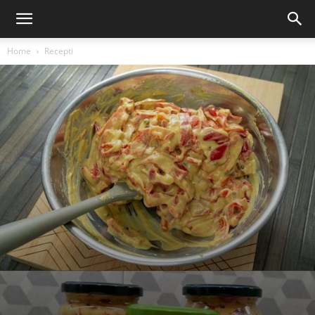
Home
Recepti