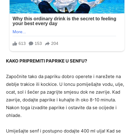
KAKO PRIPREMITI PAPRIKE U SENFU?
Započnite tako da papriku dobro operete i narežete na
deblje trakice ili kockice. U loncu pomiješajte vodu, ulje,
ocat, sol i šećer pa zagrijte smjesu dok ne zavrije. Kad
zavrije, dodajte paprike i kuhajte ih oko 8-10 minuta.
Nakon toga izvadite paprike i ostavite da se ocijede i
ohlade.
Umiješajte senf i postupno dodajte 400 ml ulja! Kad se