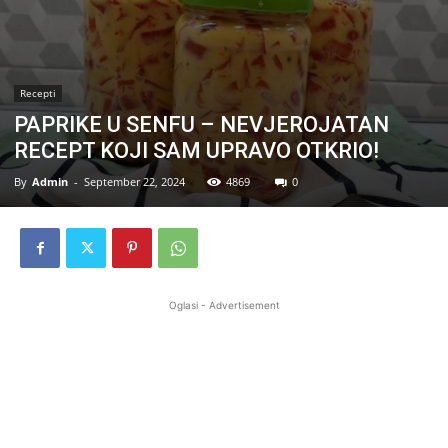
Recepti
PAPRIKE U SENFU – NEVJEROJATAN
RECEPT KOJI SAM UPRAVO OTKRIO!
By
Admin
-
September 22, 2024
4869
0
Oglasi - Advertisement