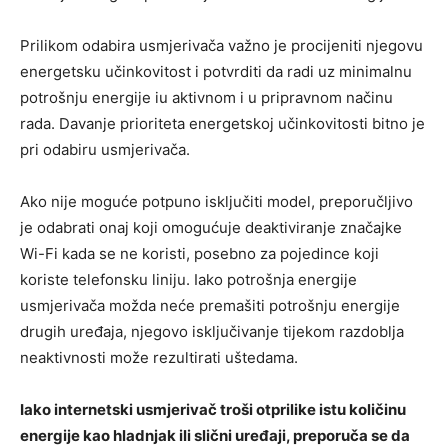
Prilikom odabira usmjerivača važno je procijeniti njegovu
energetsku učinkovitost i potvrditi da radi uz minimalnu
potrošnju energije iu aktivnom i u pripravnom načinu
rada. Davanje prioriteta energetskoj učinkovitosti bitno je
pri odabiru usmjerivača.
Ako nije moguće potpuno isključiti model, preporučljivo
je odabrati onaj koji omogućuje deaktiviranje značajke
Wi-Fi kada se ne koristi, posebno za pojedince koji
koriste telefonsku liniju. Iako potrošnja energije
usmjerivača možda neće premašiti potrošnju energije
drugih uređaja, njegovo isključivanje tijekom razdoblja
neaktivnosti može rezultirati uštedama.
Iako internetski usmjerivač troši otprilike istu količinu
energije kao hladnjak ili slični uređaji, preporuča se da