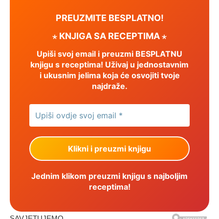
PREUZMITE BESPLATNO!
⋆ KNJIGA SA RECEPTIMA ⋆
Upiši svoj email i preuzmi BESPLATNU
knjigu s receptima! Uživaj u jednostavnim
i ukusnim jelima koja će osvojiti tvoje
najdraže.
Jednim klikom preuzmi knjigu s najboljim
receptima!