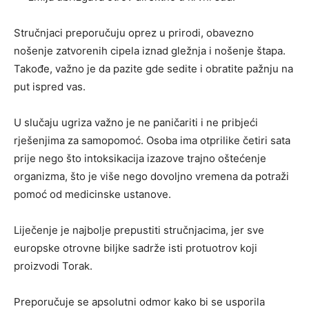
Stručnjaci preporučuju oprez u prirodi, obavezno
nošenje zatvorenih cipela iznad gležnja i nošenje štapa.
Takođe, važno je da pazite gde sedite i obratite pažnju na
put ispred vas.
U slučaju ugriza važno je ne paničariti i ne pribjeći
rješenjima za samopomoć. Osoba ima otprilike četiri sata
prije nego što intoksikacija izazove trajno oštećenje
organizma, što je više nego dovoljno vremena da potraži
pomoć od medicinske ustanove.
Liječenje je najbolje prepustiti stručnjacima, jer sve
europske otrovne biljke sadrže isti protuotrov koji
proizvodi Torak.
Preporučuje se apsolutni odmor kako bi se usporila