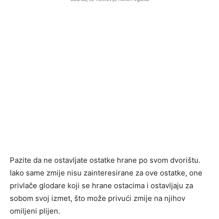
Pazite da ne ostavljate ostatke hrane po svom dvorištu.
Iako same zmije nisu zainteresirane za ove ostatke, one
privlače glodare koji se hrane ostacima i ostavljaju za
sobom svoj izmet, što može privući zmije na njihov
omiljeni plijen.