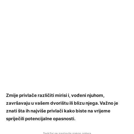
Zmije privlače različiti mirisi i, vođeni njuhom,
završavaju u vašem dvorištu ili blizu njega. Važno je
znati šta ih najviše privlači kako biste na vrijeme
spriječili potencijalne opasnosti.
Sadržaj se nastavlja nakon oglasa