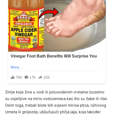
Zmije koje žive u vodi ili poluvodenim vrstama izuzetno
su osjetljive na miris vodozemaca kao što su žabe ili ribe.
Osim toga, trebali biste biti svjesni mirisa ptica, njihovog
izmeta ili gnijezda, uključujući ptičja jaja, koja također