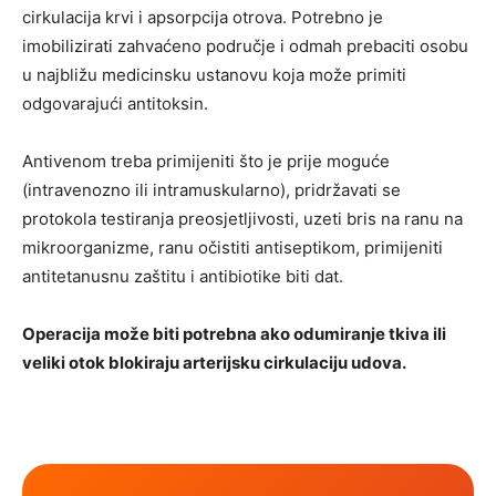
cirkulacija krvi i apsorpcija otrova. Potrebno je
imobilizirati zahvaćeno područje i odmah prebaciti osobu
u najbližu medicinsku ustanovu koja može primiti
odgovarajući antitoksin.
Antivenom treba primijeniti što je prije moguće
(intravenozno ili intramuskularno), pridržavati se
protokola testiranja preosjetljivosti, uzeti bris na ranu na
mikroorganizme, ranu očistiti antiseptikom, primijeniti
antitetanusnu zaštitu i antibiotike biti dat.
Operacija može biti potrebna ako odumiranje tkiva ili
veliki otok blokiraju arterijsku cirkulaciju udova.